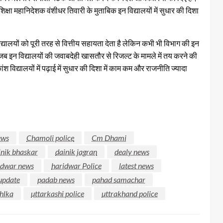
शिक्षा महानिदेशक वंशीधर तिवारी के मुताबिक इन विद्यालयों में सुधार की दिशा
 विद्यालयों को पूरी तरह से वित्तीय सहायता देता है लेकिन कभी भी विभाग की इन
ि जब इन विद्यालयों की जवाबदेही खासतौर से रिजल्ट के मामले में तय करने की
श विद्यालयों में पढ़ाई में सुधार की दिशा में काम कम और राजनीति ज्यादा
ews
Chamoli police
Cm Dhami
inik bhaskar
dainik jagran
dealy news
idwar news
haridwar Police
latest news
update
padab news
pahad samachar
hlka
uttarkashi police
uttrakhand police