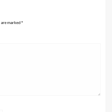
s are marked
*