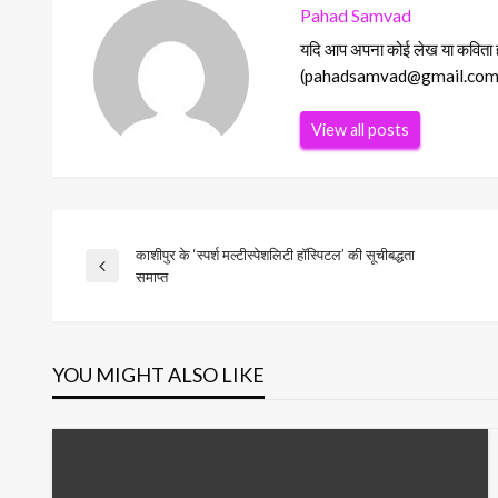
Pahad Samvad
यदि आप अपना कोई लेख या कविता हमा
(pahadsamvad@gmail.com) Ema
View all posts
काशीपुर के ‘स्पर्श मल्टीस्पेशलिटी हॉस्पिटल’ की सूचीबद्धता
Post
Previous
समाप्त
Post
navigation
YOU MIGHT ALSO LIKE