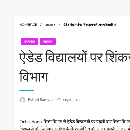
HOMEPAGE
उत्तराखंड
ऐडेड विद्यालयों पर शिंकजा कसने जा रहा शिक्षा विभाग
उत्तराखंड
स्लाइडर
ऐडेड विद्यालयों पर शिं
विभाग
Posted
Pahad Samvad
July 5, 2022
on
Dehradoon. शिक्षा विभाग से ऐडेड विद्यालयों पर पहली बार शिक्षा विभा
विद्यालयों की जिलेवार समीक्षा बैठकें आयोजित की जाएं। इसके लिए उन्हो