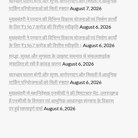
चारधाम यात्रा होगी और सुगम, कर्णप्रयाग और सिमली में आधुनिक
पार्किंग परियोजनाओं को मिली रफ्तार
August 7, 2026
मुख्यमंत्री ने प्रदान की विभिन्न विकास योजनाओं एवं निर्माण कार्यों
के लिए ₹1967 करोड़ की वित्तीय स्वीकृति
August 6, 2026
मुख्यमंत्री ने प्रदान की विभिन्न विकास योजनाओं एवं निर्माण कार्यों
के लिए ₹1967 करोड़ की वित्तीय स्वीकृति।
August 6, 2026
श्रद्धा, सुरक्षा और सुगमता के उत्कृष्ट समन्वय से सफलतापूर्वक
संचालित हो रही है कांवड़ यात्रा
August 6, 2026
चारधाम यात्रा होगी और सुगम, कर्णप्रयाग और सिमली में आधुनिक
पार्किंग परियोजनाओं को मिली रफ्तार
August 6, 2026
मुख्यमंत्री से महानिदेशक एनसीसी ने की शिष्टाचार भेंट, उत्तराखण्ड
में एनसीसी के विस्तार एवं आधुनिक आधारभूत संरचना के विकास
पर हुई महत्वपूर्ण चर्चा
August 6, 2026