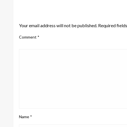
LEAVE A RESPONSE
Your email address will not be published.
Required field
Comment
*
Name
*