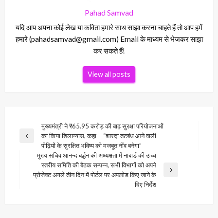
Pahad Samvad
यदि आप अपना कोई लेख या कविता हमारे साथ साझा करना चाहते हैं तो आप हमें
हमारे (pahadsamvad@gmail.com) Email के माध्यम से भेजकर साझा
कर सकते हैं!
View all posts
Post
मुख्यमंत्री ने ₹65.95 करोड़ की बाढ़ सुरक्षा परियोजनाओं
का किया शिलान्यास, कहा— “शारदा तटबंध आने वाली
navigation
Previous
पीढ़ियों के सुरक्षित भविष्य की मजबूत नींव बनेगा”
Post
मुख्य सचिव आनन्द बर्द्धन की अध्यक्षता में नाबार्ड की उच्च
स्तरीय समिति की बैठक सम्पन्न, सभी विभागों को अपने
Next
प्रोजेक्ट अगले तीन दिन में पोर्टल पर अपलोड किए जाने के
Post
दिए निर्देश