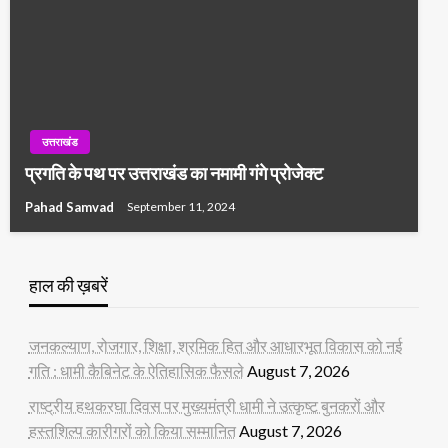
उत्तराखंड
प्रगति के पथ पर उत्तराखंड का नमामी गंगे प्रोजेक्ट
Pahad Samvad
September 11, 2024
हाल की ख़बरें
जनकल्याण, रोजगार, शिक्षा, श्रमिक हित और आधारभूत विकास को नई
गति : धामी कैबिनेट के ऐतिहासिक फैसले
August 7, 2026
राष्ट्रीय हथकरघा दिवस पर मुख्यमंत्री धामी ने उत्कृष्ट बुनकरों और
हस्तशिल्प कारीगरों को किया सम्मानित
August 7, 2026