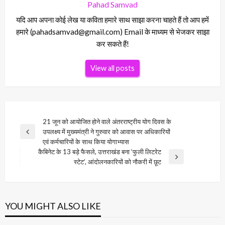
Pahad Samvad
यदि आप अपना कोई लेख या कविता हमारे साथ साझा करना चाहते हैं तो आप हमें
हमारे (pahadsamvad@gmail.com) Email के माध्यम से भेजकर साझा
कर सकते हैं!
View all posts
Post
21 जून को आयोजित होने वाले अंतरराष्ट्रीय योग दिवस के
उपलक्ष्य में मुख्यमंत्री ने गुरुवार को आवास पर अधिकारियों
navigation
Previous
एवं कर्मचारियों के साथ किया योगाभ्यास
Post
कैबिनेट के 13 बड़े फैसले, उत्तराखंड बना ‘फुली लिटरेट
Next
स्टेट’, आंदोलनकारियों को नौकरी में छूट
Post
YOU MIGHT ALSO LIKE