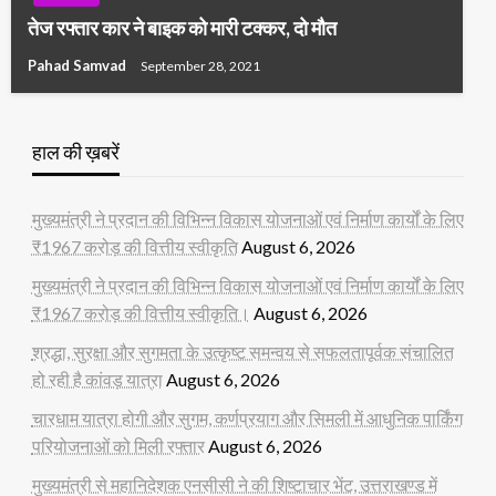
तेज रफ्तार कार ने बाइक को मारी टक्कर, दो मौत
Pahad Samvad
September 28, 2021
हाल की ख़बरें
मुख्यमंत्री ने प्रदान की विभिन्न विकास योजनाओं एवं निर्माण कार्यों के लिए
₹1967 करोड़ की वित्तीय स्वीकृति
August 6, 2026
मुख्यमंत्री ने प्रदान की विभिन्न विकास योजनाओं एवं निर्माण कार्यों के लिए
₹1967 करोड़ की वित्तीय स्वीकृति।
August 6, 2026
श्रद्धा, सुरक्षा और सुगमता के उत्कृष्ट समन्वय से सफलतापूर्वक संचालित
हो रही है कांवड़ यात्रा
August 6, 2026
चारधाम यात्रा होगी और सुगम, कर्णप्रयाग और सिमली में आधुनिक पार्किंग
परियोजनाओं को मिली रफ्तार
August 6, 2026
मुख्यमंत्री से महानिदेशक एनसीसी ने की शिष्टाचार भेंट, उत्तराखण्ड में