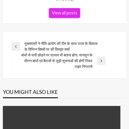
View all posts
Post
मुख्यमंत्री ने नीति आयोग की टीम के साथ राज्य के विकास
Previous
के विभिन्न विषयों पर की विस्तृत चर्चा
navigation
Post
बांधों से पानी छोड़ने पर प्रभाव भी बताना होगा, मानसून के
दौरान बांधों एवं बैराजों से जुड़ी सूचनाओं की होगी रियल
Next
टाइम निगरानी
Post
YOU MIGHT ALSO LIKE