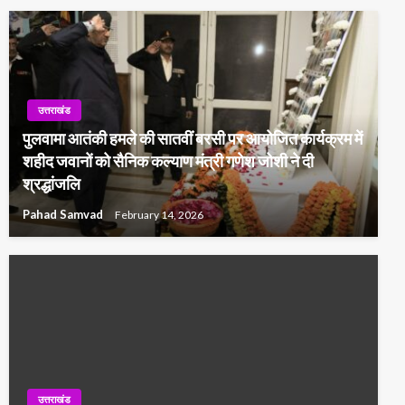
उत्तराखंड
पुलवामा आतंकी हमले की सातवीं बरसी पर आयोजित कार्यक्रम में
शहीद जवानों को सैनिक कल्याण मंत्री गणेश जोशी ने दी
श्रद्धांजलि
Pahad Samvad
February 14, 2026
उत्तराखंड