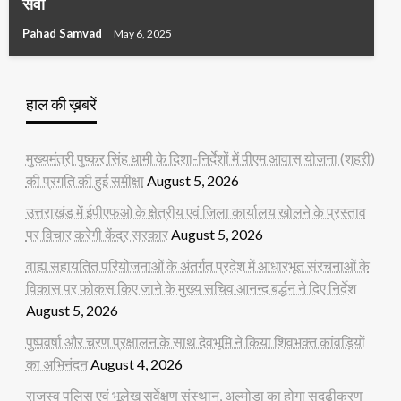
सेवा
Pahad Samvad
May 6, 2025
हाल की ख़बरें
मुख्यमंत्री पुष्कर सिंह धामी के दिशा-निर्देशों में पीएम आवास योजना (शहरी)
की प्रगति की हुई समीक्षा
August 5, 2026
उत्तराखंड में ईपीएफओ के क्षेत्रीय एवं जिला कार्यालय खोलने के प्रस्ताव
पर विचार करेगी केंद्र सरकार
August 5, 2026
वाह्य सहायतित परियोजनाओं के अंतर्गत प्रदेश में आधारभूत संरचनाओं के
विकास पर फोकस किए जाने के मुख्य सचिव आनन्द बर्द्धन ने दिए निर्देश
August 5, 2026
पुष्पवर्षा और चरण प्रक्षालन के साथ देवभूमि ने किया शिवभक्त कांवड़ियों
का अभिनंदन
August 4, 2026
राजस्व पुलिस एवं भूलेख सर्वेक्षण संस्थान, अल्मोड़ा का होगा सुदृढ़ीकरण