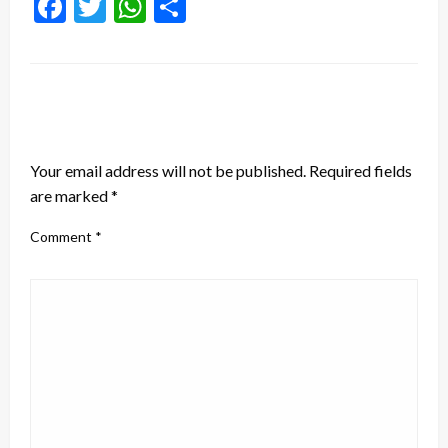
Facebook
Twitter
WhatsApp
Share
LEAVE A RESPONSE
Your email address will not be published.
Required fields
are marked
*
Comment
*