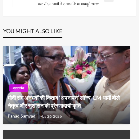
Next
कर सीएम धामी ने उनका किया भावपूर्ण स्मरण
Post
YOU MIGHT ALSO LIKE
उत्तराखंड
मोदी संग अनुभवों की किताब ‘अपनापन’ लॉन्च, CM धामी बोले –
नेतृत्व और सुशासन की प्रेरणादायी कृति
Pahad Samvad
May 26, 2026