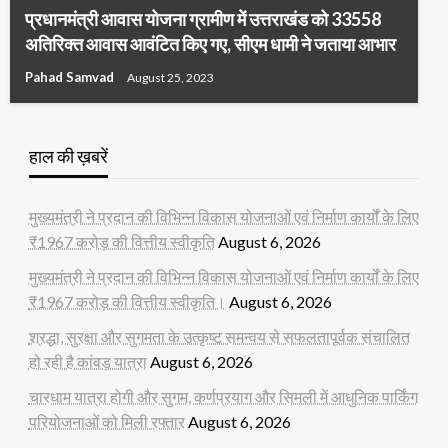
प्रधानमंत्री आवास योजना ग्रामीण में उत्तराखंड को 33558
अतिरिक्त आवास आवंटित किए गए, सीएम धामी ने जताया आभार
Pahad Samvad
August 25, 2023
हाल की ख़बरें
मुख्यमंत्री ने प्रदान की विभिन्न विकास योजनाओं एवं निर्माण कार्यों के लिए
₹1967 करोड़ की वित्तीय स्वीकृति
August 6, 2026
मुख्यमंत्री ने प्रदान की विभिन्न विकास योजनाओं एवं निर्माण कार्यों के लिए
₹1967 करोड़ की वित्तीय स्वीकृति।
August 6, 2026
श्रद्धा, सुरक्षा और सुगमता के उत्कृष्ट समन्वय से सफलतापूर्वक संचालित
हो रही है कांवड़ यात्रा
August 6, 2026
चारधाम यात्रा होगी और सुगम, कर्णप्रयाग और सिमली में आधुनिक पार्किंग
परियोजनाओं को मिली रफ्तार
August 6, 2026