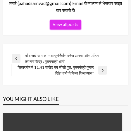
हमारे (pahadsamvad@gmail.com) Email के माध्यम से भेजकर साझा
कर सकते हैं!
View all posts
Post
माँ वाराही धाम का भव्य पुनर्निर्माण बनेगा आस्था और पर्यटन
Previous
का नया केंद्र : मुख्यमंत्री धामी
navigation
Post
सितारगंज में 11.41 करोड़ का सीसी पुल: मुख्यमंत्री पुष्कर
Next
सिंह धामी ने किया शिलान्यास*
Post
YOU MIGHT ALSO LIKE