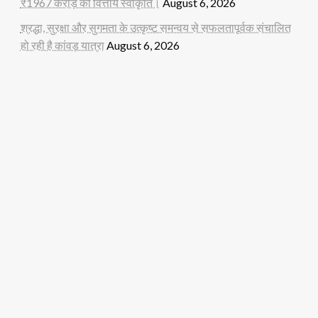
₹1967 करोड़ की वित्तीय स्वीकृति।
August 6, 2026
श्रद्धा, सुरक्षा और सुगमता के उत्कृष्ट समन्वय से सफलतापूर्वक संचालित
हो रही है कांवड़ यात्रा
August 6, 2026