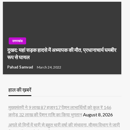
उत्तराखंड
दुखद: यहां सड़क हादसे में अध्यापक की मौत, प्रधानाचार्य घमबीर
रूप से घायल
Pahad Samvad
March 24, 2022
हाल की ख़बरें
मुख्यमंत्री ने 9 लाख 87 हजार17 पेंशन लाभार्थियों को कुल ₹ 146
करोड़ 32 लाख की पेंशन राशि का किया भुगतान
August 8, 2026
अगले दो दिनों में भारी से बहुत भारी वर्षा की संभावना, मौसम विभाग ने जारी