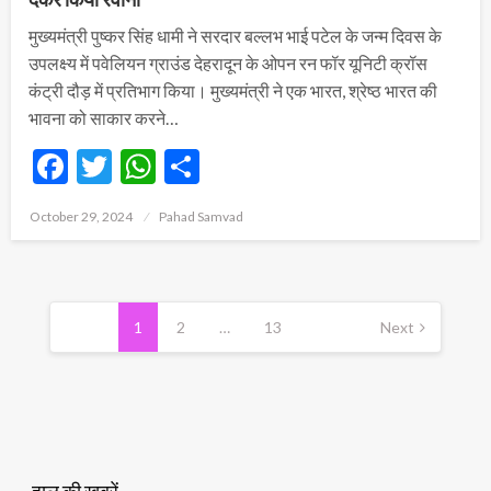
मुख्यमंत्री पुष्कर सिंह धामी ने सरदार बल्लभ भाई पटेल के जन्म दिवस के
उपलक्ष्य में पवेलियन ग्राउंड देहरादून के ओपन रन फॉर यूनिटी क्रॉस
कंट्री दौड़ में प्रतिभाग किया। मुख्यमंत्री ने एक भारत, श्रेष्ठ भारत की
भावना को साकार करने…
Facebook
Twitter
WhatsApp
Share
Posted
October 29, 2024
Pahad Samvad
on
Posts
pagination
1
2
…
13
Next
हाल की ख़बरें