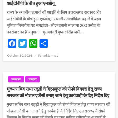
आईटीबीपी के बीच हुआ एमओयू
राज्य के स्थानीय उत्पादों की आपूर्ति के लिए उत्तराखण्ड सरकार और
आईटीबीपी के बीच हुआ एमओयू। स्थानीय आजीविका बढ़ाने में अहम
भूमिका निभायेगा यह समझौता- सीएम इससे सालाना 200 करोड़ के
कारोबार का है अनुमान । मुख्यमंत्री पुष्कर सिंह धामी…
Facebook
Twitter
WhatsApp
Share
Posted
October 30, 2024
Pahad Samvad
on
उत्तराखंड
स्लाइडर
मुख्य सचिव राधा रतूड़ी ने ब्रिडकुल को रोपवे विकास हेतु राज्य
सरकार की नोडल एजेंसी बनाए जाने हेतु कार्यवाही के दिए निर्देश दिए
मुख्य सचिव राधा रतूड़ी ने ब्रिडकुल को रोपवे विकास हेतु राज्य सरकार की
नोडल एजेंसी बनाए जाने हेतु कार्यवाही के निर्देश दिए उत्तराखण्ड में रोपवे
विकास के नितांत महत्व को देखते हुए मुख्य सचिव श्रीमती राधा रतूड़ी ने