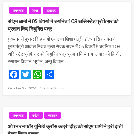
उत्तराखंड
शिक्षा
स्लाइडर
सीएम धामी ने 05 विषयों में चयनित 108 असिस्टेंट प्रोफेसर को
प्रदान किए नियुक्ति पत्र
मुख्यमंत्री पुष्कर सिंह धामी एवं उच्च शिक्षा मंत्री डॉ. धन सिंह रावत ने
मुख्यमंत्री आवास स्थित मुख्य सेवक सदन में 05 विषयों में चयनित 108
असिस्टेंट प्रोफेसर को नियुक्ति पत्र प्रदान किये। मंगलवार को हिन्दी,
रसायन विज्ञान, भूगोल, जन्तु विज्ञान…
Facebook
Twitter
WhatsApp
Share
Posted
October 29, 2024
Pahad Samvad
on
उत्तराखंड
पर्यटन
स्लाइडर
ओपन रन फॉर यूनिटी क्रॉस कंट्री दौड़ को सीएम धामी ने हरी झंडी
देकर किया रवाना