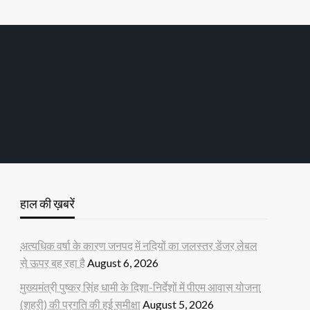
हाल की ख़बरें
अत्यधिक वर्षा के कारण जनपद में नदियों का जलस्तर डेंजर लेबल
से ऊपर बह रहा है
August 6, 2026
मुख्यमंत्री पुष्कर सिंह धामी के दिशा-निर्देशों में पीएम आवास योजना
(शहरी) की प्रगति की हुई समीक्षा
August 5, 2026