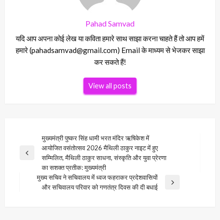
Pahad Samvad
यदि आप अपना कोई लेख या कविता हमारे साथ साझा करना चाहते हैं तो आप हमें
हमारे (pahadsamvad@gmail.com) Email के माध्यम से भेजकर साझा
कर सकते हैं!
View all posts
Post
मुख्यमंत्री पुष्कर सिंह धामी भरत मंदिर ऋषिकेश में
आयोजित वसंतोत्सव 2026 मैथिली ठाकुर नाइट में हुए
navigation
Previous
सम्मिलित, मैथिली ठाकुर साधना, संस्कृति और युवा प्रेरणा
Post
का सशक्त प्रतीक: मुख्यमंत्री
मुख्य सचिव ने सचिवालय में ध्वज फहराकर प्रदेशवासियों
Next
और सचिवालय परिवार को गणतंत्र दिवस की दी बधाई
Post