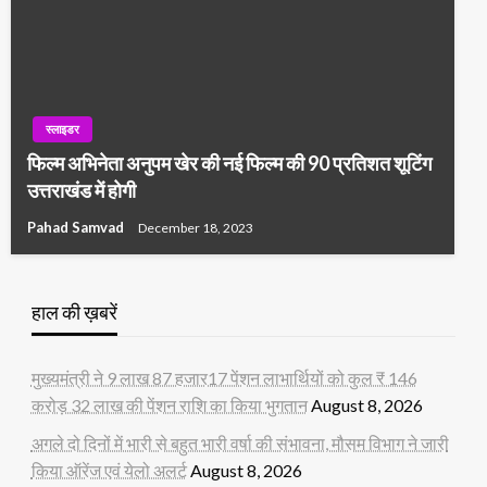
स्लाइडर
फिल्म अभिनेता अनुपम खेर की नई फिल्म की 90 प्रतिशत शूटिंग
उत्तराखंड में होगी
Pahad Samvad
December 18, 2023
हाल की ख़बरें
मुख्यमंत्री ने 9 लाख 87 हजार17 पेंशन लाभार्थियों को कुल ₹ 146
करोड़ 32 लाख की पेंशन राशि का किया भुगतान
August 8, 2026
अगले दो दिनों में भारी से बहुत भारी वर्षा की संभावना, मौसम विभाग ने जारी
किया ऑरेंज एवं येलो अलर्ट
August 8, 2026