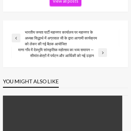
View all posts
Post
भारतीय जनता पार्टी महानगर कार्यालय पर महानगर के
अध्यक्ष सिद्धार्थ में अग्रवाल जी के द्वारा आगामी कार्यक्रम
navigation
Previous
को लेकर की गई बैठक आयोजित
Post
माणा गाँव में देवभूमि सांस्कृतिक महोत्सव का भव्य समापन —
Next
सीमांत क्षेत्रों में पर्यटन और आर्थिकी को नई उड़ान
Post
YOU MIGHT ALSO LIKE