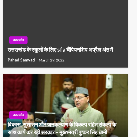
उत्तराखंड
उत्तराखंड के स्कूलों के लिए sfa चैंपियनशिप अप्रैल अंत में
Pahad Samvad
March 29, 2022
उत्तराखंड
विकास, सुशासन और जनकल्याण के विकल्प रहित संकल्प के
साथ कार्य कर रही सरकार – मुख्यमंत्री पुष्कर सिंह धामी