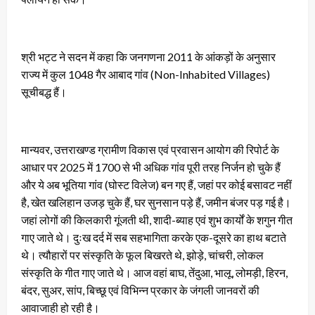
श्री भट्ट ने सदन में कहा कि जनगणना 2011 के आंकड़ों के अनुसार
राज्य में कुल 1048 गैर आबाद गांव (Non-Inhabited Villages)
सूचीबद्ध हैं।
मान्यवर, उत्तराखण्ड ग्रामीण विकास एवं प्रवासन आयोग की रिपोर्ट के
आधार पर 2025 में 1700 से भी अधिक गांव पूरी तरह निर्जन हो चुके हैं
और ये अब भूतिया गांव (घोस्ट विलेज) बन गए हैं, जहां पर कोई बसावट नहीं
है, खेत खलिहान उजड़ चुके हैं, घर सुनसान पड़े हैं, जमीन बंजर पड़ गई है।
जहां लोगों की किलकारी गूंजती थी, शादी-ब्याह एवं शुभ कार्यों के शगुन गीत
गाए जाते थे। दुःख दर्द में सब सहभागिता करके एक-दूसरे का हाथ बटाते
थे। त्यौहारों पर संस्कृति के फूल बिखरते थे, झोड़े, चांचरी, लोकल
संस्कृति के गीत गाए जाते थे। आज वहां बाघ, तेंदुआ, भालू, लोमड़ी, हिरन,
बंदर, सुअर, सांप, बिच्छू एवं विभिन्न प्रकार के जंगली जानवरों की
आवाजाही हो रही है।