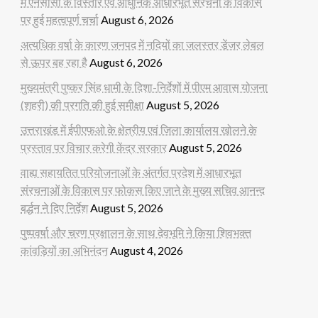
में एनसीसी के विस्तार एवं आधुनिक आधारभूत संरचना के विकास
पर हुई महत्वपूर्ण चर्चा
August 6, 2026
अत्यधिक वर्षा के कारण जनपद में नदियों का जलस्तर डेंजर लेबल
से ऊपर बह रहा है
August 6, 2026
मुख्यमंत्री पुष्कर सिंह धामी के दिशा-निर्देशों में पीएम आवास योजना
(शहरी) की प्रगति की हुई समीक्षा
August 5, 2026
उत्तराखंड में ईपीएफओ के क्षेत्रीय एवं जिला कार्यालय खोलने के
प्रस्ताव पर विचार करेगी केंद्र सरकार
August 5, 2026
वाह्य सहायतित परियोजनाओं के अंतर्गत प्रदेश में आधारभूत
संरचनाओं के विकास पर फोकस किए जाने के मुख्य सचिव आनन्द
बर्द्धन ने दिए निर्देश
August 5, 2026
पुष्पवर्षा और चरण प्रक्षालन के साथ देवभूमि ने किया शिवभक्त
कांवड़ियों का अभिनंदन
August 4, 2026