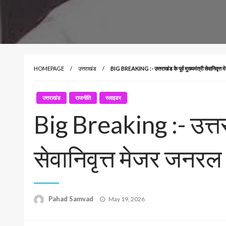
HOMEPAGE
उत्तराखंड
BIG BREAKING :- उत्तराखंड के पूर्व मुख्यमंत्री सेवानिवृत्त
उत्तराखंड
राजनीति
स्लाइडर
Big Breaking :- उत्तराख
सेवानिवृत्त मेजर जनरल
Posted
Pahad Samvad
May 19, 2026
on