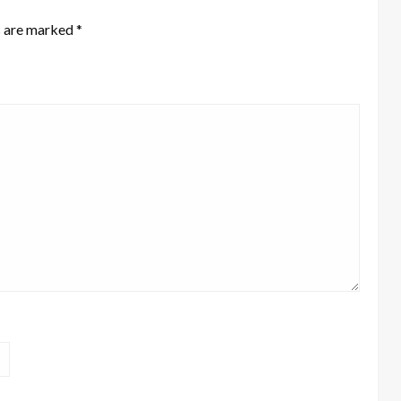
s are marked
*