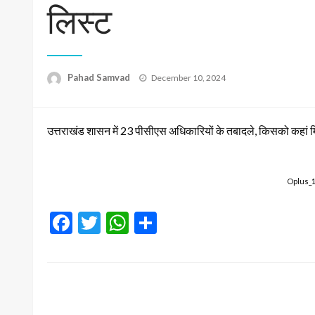
लिस्ट
Posted
Pahad Samvad
December 10, 2024
on
उत्तराखंड शासन में 23 पीसीएस अधिकारियों के तबादले, किसको कहां मिली
Oplus_
Facebook
Twitter
WhatsApp
Share
LEAVE A RESPONSE