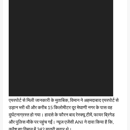
एयरपोर्ट से मिली जानकारी के मुताबिक, विमान ने अहमदाबाद एयरपोर्ट से
उड़ान भरी थी और करीब 15 किलोमीटर दूर मेघाणी नगर के पास वह
दुर्घटनाग्रस्त हो गया। हादसे के फौरन बाद रेस्क्यू टीमें, फायर ब्रिगेड
और पुलिस मौके पर पहुंच गईं। न्यूज एजेंसी ANI ने दावा किया है कि,
क्रैश हुए विमान में 242 यात्री सवार थे।