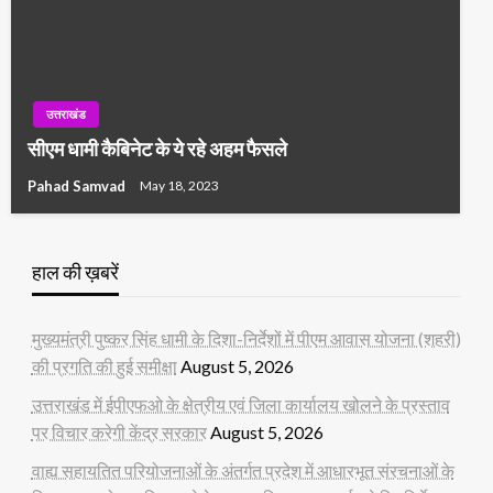
उत्तराखंड
सीएम धामी कैबिनेट के ये रहे अहम फैसले
Pahad Samvad
May 18, 2023
हाल की ख़बरें
मुख्यमंत्री पुष्कर सिंह धामी के दिशा-निर्देशों में पीएम आवास योजना (शहरी)
की प्रगति की हुई समीक्षा
August 5, 2026
उत्तराखंड में ईपीएफओ के क्षेत्रीय एवं जिला कार्यालय खोलने के प्रस्ताव
पर विचार करेगी केंद्र सरकार
August 5, 2026
वाह्य सहायतित परियोजनाओं के अंतर्गत प्रदेश में आधारभूत संरचनाओं के