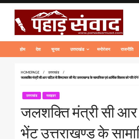
Skip
to
content
पहाड़ संवाद Hindi News Portal of Uttarakhand
होम
देश
चुनाव
उत्तराखंड
मनोरंजन
राजनीति
HOMEPAGE
उत्तराखंड
जलशक्ति मंत्री सी आर पाटिल से शिष्टाचार की भेंट उत्तराखण्ड के सामाजिक एवं आर्थिक विकास को गति देन
उत्तराखंड
स्लाइडर
जलशक्ति मंत्री सी आर 
भेंट उत्तराखण्ड के सा