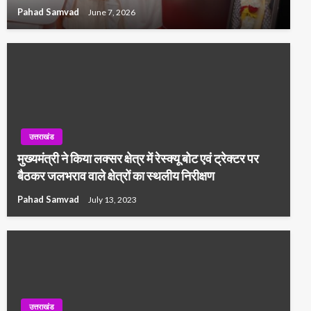
Pahad Samvad
June 7, 2026
उत्तराखंड
मुख्यमंत्री ने किया लक्सर क्षेत्र में रेस्क्यू बोट एवं ट्रेक्टर पर
बैठकर जलभराव वाले क्षेत्रों का स्थलीय निरीक्षण
Pahad Samvad
July 13, 2023
उत्तराखंड