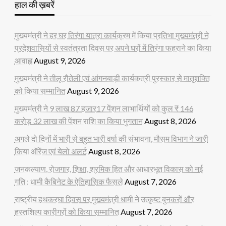
हाल की ख़बरें
मुख्यमंत्री ने हर घर तिरंगा यात्रा कार्यक्रम में किया प्रतिभा मुख्यमंत्री ने
प्रदेशवासियों से स्वतंत्रता दिवस पर अपने घरों में तिरंगा फहराने का किया
आवाह्न
August 9, 2026
मुख्यमंत्री ने तीलू रौतेली एवं आंगनबाड़ी कार्यकत्री पुरस्कार से मातृशक्ति
को किया सम्मानित
August 9, 2026
मुख्यमंत्री ने 9 लाख 87 हजार17 पेंशन लाभार्थियों को कुल ₹ 146
करोड़ 32 लाख की पेंशन राशि का किया भुगतान
August 8, 2026
अगले दो दिनों में भारी से बहुत भारी वर्षा की संभावना, मौसम विभाग ने जारी
किया ऑरेंज एवं येलो अलर्ट
August 8, 2026
जनकल्याण, रोजगार, शिक्षा, श्रमिक हित और आधारभूत विकास को नई
गति : धामी कैबिनेट के ऐतिहासिक फैसले
August 7, 2026
राष्ट्रीय हथकरघा दिवस पर मुख्यमंत्री धामी ने उत्कृष्ट बुनकरों और
हस्तशिल्प कारीगरों को किया सम्मानित
August 7, 2026