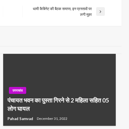
धामी कैबिनेट की बैठक समाप्त, इन प्रस्तावों पर
Next
लगी मुहर
Post
उत्तराखंड
पंचायत भवन का पुस्ता गिरने से 2 महिला सहित 05
लोग घायल
Pahad Samvad
December 31, 2022