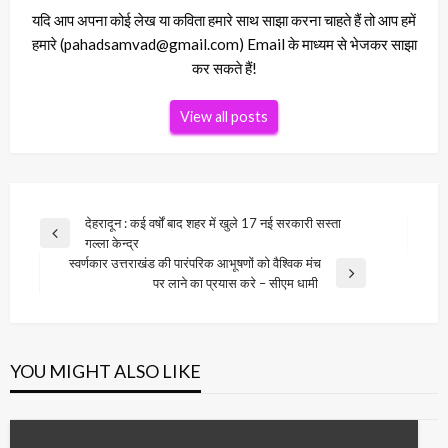
यदि आप अपना कोई लेख या कविता हमारे साथ साझा करना चाहते हैं तो आप हमें
हमारे (pahadsamvad@gmail.com) Email के माध्यम से भेजकर साझा
कर सकते हैं!
View all posts
Post
देहरादून : कई वर्षों बाद शहर में खुले 17 नई सरकारी सस्ता
Previous
गल्ला केन्द्र
navigation
Post
स्वर्णकार उत्तराखंड की पारंपरिक आभूषणों को वैश्विक मंच
Next
पर लाने का प्रयास करे – सीएम धामी
Post
YOU MIGHT ALSO LIKE