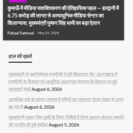
कुमाऊँ में मीडिया सशक्तिकरण की ऐतिहासिक पहल — हल्द्वानी में
6.75 करोड़ की लागत से अत्याधुनिक मीडिया सेन्टर का
शिलान्यास, मुख्यमंत्री पुष्कर सिंह धामी का बड़ा ऐलान
Pahad Samvad
May 25, 2026
हाल की ख़बरें
मुख्यमंत्री से महानिदेशक एनसीसी ने की शिष्टाचार भेंट, उत्तराखण्ड में
एनसीसी के विस्तार एवं आधुनिक आधारभूत संरचना के विकास पर हुई
महत्वपूर्ण चर्चा
August 6, 2026
अत्यधिक वर्षा के कारण जनपद में नदियों का जलस्तर डेंजर लेबल से ऊपर
बह रहा है
August 6, 2026
मुख्यमंत्री पुष्कर सिंह धामी के दिशा-निर्देशों में पीएम आवास योजना (शहरी)
की प्रगति की हुई समीक्षा
August 5, 2026