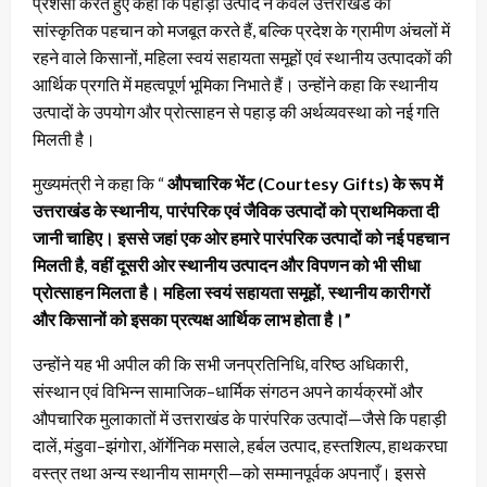
प्रशंसा करते हुए कहा कि पहाड़ी उत्पाद न केवल उत्तराखंड की
सांस्कृतिक पहचान को मजबूत करते हैं, बल्कि प्रदेश के ग्रामीण अंचलों में
रहने वाले किसानों, महिला स्वयं सहायता समूहों एवं स्थानीय उत्पादकों की
आर्थिक प्रगति में महत्वपूर्ण भूमिका निभाते हैं। उन्होंने कहा कि स्थानीय
उत्पादों के उपयोग और प्रोत्साहन से पहाड़ की अर्थव्यवस्था को नई गति
मिलती है।
मुख्यमंत्री ने कहा कि “
औपचारिक भेंट (Courtesy Gifts) के रूप में
उत्तराखंड के स्थानीय, पारंपरिक एवं जैविक उत्पादों को प्राथमिकता दी
जानी चाहिए। इससे जहां एक ओर हमारे पारंपरिक उत्पादों को नई पहचान
मिलती है, वहीं दूसरी ओर स्थानीय उत्पादन और विपणन को भी सीधा
प्रोत्साहन मिलता है। महिला स्वयं सहायता समूहों, स्थानीय कारीगरों
और किसानों को इसका प्रत्यक्ष आर्थिक लाभ होता है।”
उन्होंने यह भी अपील की कि सभी जनप्रतिनिधि, वरिष्ठ अधिकारी,
संस्थान एवं विभिन्न सामाजिक–धार्मिक संगठन अपने कार्यक्रमों और
औपचारिक मुलाकातों में उत्तराखंड के पारंपरिक उत्पादों—जैसे कि पहाड़ी
दालें, मंडुवा–झंगोरा, ऑर्गेनिक मसाले, हर्बल उत्पाद, हस्तशिल्प, हाथकरघा
वस्त्र तथा अन्य स्थानीय सामग्री—को सम्मानपूर्वक अपनाएँ। इससे