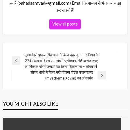
हमारे (pahadsamvad@gmail.com) Email के माध्यम से भेजकर साझा
कर सकते हैं!
View all posts
Post
मुख्यमंत्री पुष्कर सिंह धामी ने किया देहरादून नगर निगम के
27वें स्थापना दिवस समारोह में प्रतिभाग, 46 करोड़ रुपए
navigation
Previous
की विकास परियोजनाओं का किया शिलान्यास – लोकापर्ण
Post
सीएम धामी ने किया मेरी योजना पोर्टल उत्तराखण्ड
Next
(myscheme.gov.in) का लोकार्पण
Post
YOU MIGHT ALSO LIKE