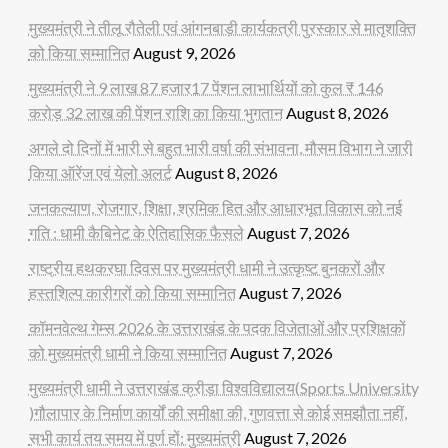
मुख्यमंत्री ने तीलू रौतेली एवं आंगनबाड़ी कार्यकत्री पुरस्कार से मातृशक्ति
को किया सम्मानित
August 9, 2026
मुख्यमंत्री ने 9 लाख 87 हजार17 पेंशन लाभार्थियों को कुल ₹ 146
करोड़ 32 लाख की पेंशन राशि का किया भुगतान
August 8, 2026
अगले दो दिनों में भारी से बहुत भारी वर्षा की संभावना, मौसम विभाग ने जारी
किया ऑरेंज एवं येलो अलर्ट
August 8, 2026
जनकल्याण, रोजगार, शिक्षा, श्रमिक हित और आधारभूत विकास को नई
गति : धामी कैबिनेट के ऐतिहासिक फैसले
August 7, 2026
राष्ट्रीय हथकरघा दिवस पर मुख्यमंत्री धामी ने उत्कृष्ट बुनकरों और
हस्तशिल्प कारीगरों को किया सम्मानित
August 7, 2026
कॉमनवेल्थ गेम्स 2026 के उत्तराखंड के पदक विजेताओं और प्रशिक्षकों
को मुख्यमंत्री धामी ने किया सम्मानित
August 7, 2026
मुख्यमंत्री धामी ने उत्तराखंड क्रीड़ा विश्वविद्यालय(Sports University
)गौलापार के निर्माण कार्यों की समीक्षा की, गुणवत्ता से कोई समझौता नहीं,
सभी कार्य तय समय में पूर्ण हों: मुख्यमंत्री
August 7, 2026