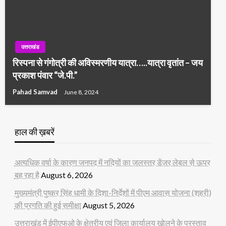
उत्तराखंड
रिस्पना से गंगोत्री की अविस्मरणीय यात्रा…..यात्रा वृतांत – जय
प्रकाश पंवार “जे.पी.”
Pahad Samvad
June 8, 2024
हाल की ख़बरें
अत्यधिक वर्षा के कारण जनपद में नदियों का जलस्तर डेंजर लेबल से ऊपर
बह रहा है
August 6, 2026
मुख्यमंत्री पुष्कर सिंह धामी के दिशा-निर्देशों में पीएम आवास योजना (शहरी)
की प्रगति की हुई समीक्षा
August 5, 2026
उत्तराखंड में ईपीएफओ के क्षेत्रीय एवं जिला कार्यालय खोलने के प्रस्ताव