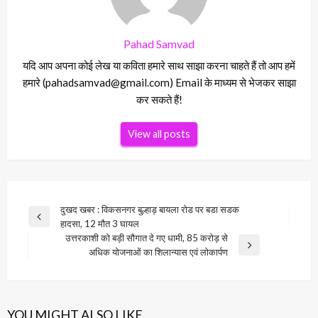
Pahad Samvad
यदि आप अपना कोई लेख या कविता हमारे साथ साझा करना चाहते हैं तो आप हमें
हमारे (pahadsamvad@gmail.com) Email के माध्यम से भेजकर साझा
कर सकते हैं!
View all posts
Post
दुखद खबर : विकसनगर बुल्हाड़ बायला रोड पर बडा सडक
Previous
हादसा, 12 मौत 3 घायल
navigation
Post
उत्तरकाशी को बड़ी सौगात दे गए धामी, 85 करोड़ से
Next
अधिक योजनाओं का शिलान्यास एवं लोकार्पण
Post
YOU MIGHT ALSO LIKE