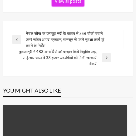
View all posts
Post
नेपाल सीमा पर जगबूढ़ा नदी के कटाव से SSB चौकी बचाने
उतरे सचिव आपदा प्रबंधन, मानसून से पहले सुरक्षा कार्य पूरे
navigation
Previous
करने के निर्देश
Post
मुख्यमंत्री ने 483 अभ्यर्थियों को प्रदान किये नियुक्ति पत्र,
साढ़े चार साल में 33 हजार अभ्यर्थियों को मिली सरकारी
Next
नौकरी
Post
YOU MIGHT ALSO LIKE