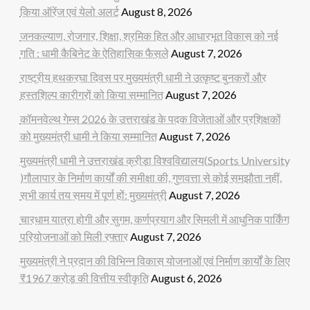
किया ऑरेंज एवं येलो अलर्ट
August 8, 2026
जनकल्याण, रोजगार, शिक्षा, श्रमिक हित और आधारभूत विकास को नई
गति : धामी कैबिनेट के ऐतिहासिक फैसले
August 7, 2026
राष्ट्रीय हथकरघा दिवस पर मुख्यमंत्री धामी ने उत्कृष्ट बुनकरों और
हस्तशिल्प कारीगरों को किया सम्मानित
August 7, 2026
कॉमनवेल्थ गेम्स 2026 के उत्तराखंड के पदक विजेताओं और प्रशिक्षकों
को मुख्यमंत्री धामी ने किया सम्मानित
August 7, 2026
मुख्यमंत्री धामी ने उत्तराखंड क्रीड़ा विश्वविद्यालय(Sports University
)गौलापार के निर्माण कार्यों की समीक्षा की, गुणवत्ता से कोई समझौता नहीं,
सभी कार्य तय समय में पूर्ण हों: मुख्यमंत्री
August 7, 2026
चारधाम यात्रा होगी और सुगम, कर्णप्रयाग और सिमली में आधुनिक पार्किंग
परियोजनाओं को मिली रफ्तार
August 7, 2026
मुख्यमंत्री ने प्रदान की विभिन्न विकास योजनाओं एवं निर्माण कार्यों के लिए
₹1967 करोड़ की वित्तीय स्वीकृति
August 6, 2026