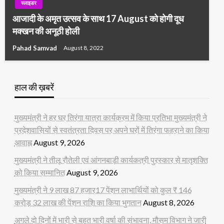
स्लाइडर
आजादी के अमृत उत्सव के साथ 17 August को होगी दूध
मक्खन की अनूठी होली
Pahad Samvad
August 8, 2022
हाल की ख़बरें
मुख्यमंत्री ने हर घर तिरंगा यात्रा कार्यक्रम में किया प्रतिभा मुख्यमंत्री ने
प्रदेशवासियों से स्वतंत्रता दिवस पर अपने घरों में तिरंगा फहराने का किया
आवाह्न
August 9, 2026
मुख्यमंत्री ने तीलू रौतेली एवं आंगनबाड़ी कार्यकत्री पुरस्कार से मातृशक्ति
को किया सम्मानित
August 9, 2026
मुख्यमंत्री ने 9 लाख 87 हजार17 पेंशन लाभार्थियों को कुल ₹ 146
करोड़ 32 लाख की पेंशन राशि का किया भुगतान
August 8, 2026
अगले दो दिनों में भारी से बहुत भारी वर्षा की संभावना, मौसम विभाग ने जारी