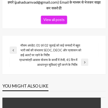
हमारे (pahadsamvad@gmail.com) Email के माध्यम से भेजकर साझा
कर सकते हैं!
View all posts
Post
मौसम अपडेट: 01 एवं 02 जुलाई को कई जनपदों में बहुत
भारी वर्षा की संभावना SEOC, DEOC और प्रशासन को
navigation
Previous
हाई अलर्ट पर रहने के निर्देश
Post
प्रधानमंत्री आवास योजना के कार्यों में तेजी, 45 दिन में
Next
आधारभूत सुविधाएं पूरी करने के निर्देश
Post
YOU MIGHT ALSO LIKE