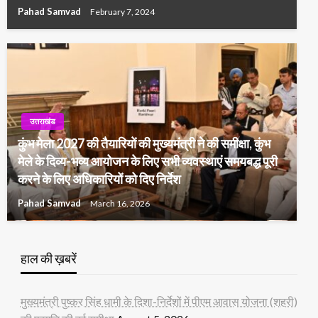
Pahad Samvad
February 7, 2024
उत्तराखंड
कुंभ मेला 2027 की तैयारियों की मुख्यमंत्री ने की समीक्षा, कुंभ
मेले के दिव्य-भव्य आयोजन के लिए सभी व्यवस्थाएं समयबद्ध पूरी
करने के लिए अधिकारियों को दिए निर्देश
Pahad Samvad
March 16, 2026
हाल की ख़बरें
मुख्यमंत्री पुष्कर सिंह धामी के दिशा-निर्देशों में पीएम आवास योजना (शहरी)