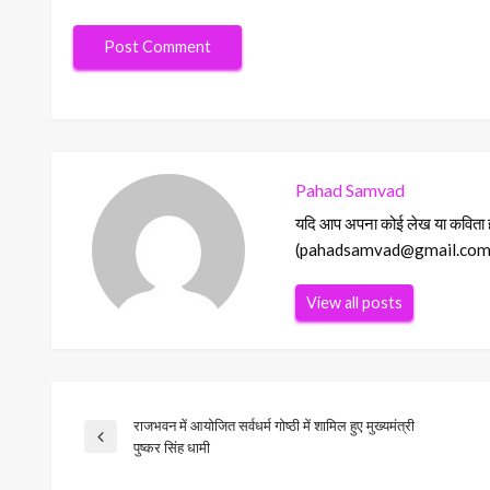
Pahad Samvad
यदि आप अपना कोई लेख या कविता हमा
(pahadsamvad@gmail.com) Ema
View all posts
राजभवन में आयोजित सर्वधर्म गोष्ठी में शामिल हुए मुख्यमंत्री
Post
Previous
पुष्कर सिंह धामी
Post