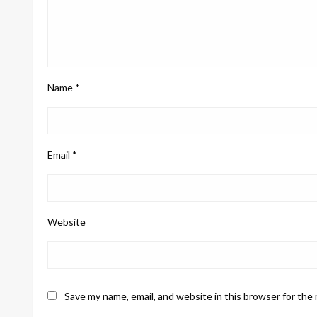
Name
*
Email
*
Website
Save my name, email, and website in this browser for the