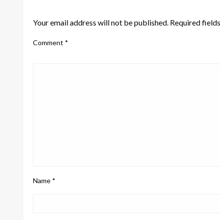
LEAVE A RESPONSE
Your email address will not be published.
Required field
Comment
*
Name
*