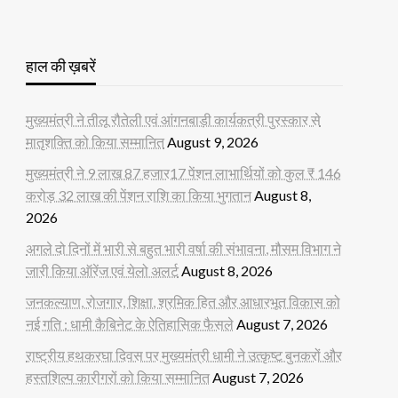
हाल की ख़बरें
मुख्यमंत्री ने तीलू रौतेली एवं आंगनबाड़ी कार्यकत्री पुरस्कार से
मातृशक्ति को किया सम्मानित
August 9, 2026
मुख्यमंत्री ने 9 लाख 87 हजार17 पेंशन लाभार्थियों को कुल ₹ 146
करोड़ 32 लाख की पेंशन राशि का किया भुगतान
August 8,
2026
अगले दो दिनों में भारी से बहुत भारी वर्षा की संभावना, मौसम विभाग ने
जारी किया ऑरेंज एवं येलो अलर्ट
August 8, 2026
जनकल्याण, रोजगार, शिक्षा, श्रमिक हित और आधारभूत विकास को
नई गति : धामी कैबिनेट के ऐतिहासिक फैसले
August 7, 2026
राष्ट्रीय हथकरघा दिवस पर मुख्यमंत्री धामी ने उत्कृष्ट बुनकरों और
हस्तशिल्प कारीगरों को किया सम्मानित
August 7, 2026