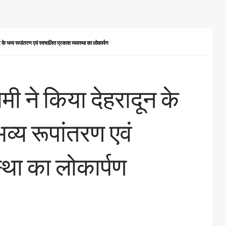
र के भव्य रूपांतरण एवं स्वचालित प्रकाश व्यवस्था का लोकार्पण
धामी ने किया देहरादून के
व्य रूपांतरण एवं
्था का लोकार्पण