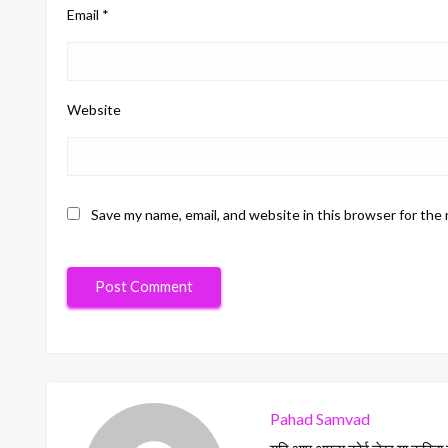
Email
*
Website
Save my name, email, and website in this browser for the
Pahad Samvad