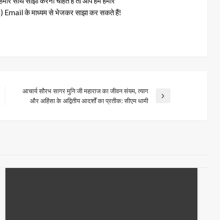
रे साथ साझा करना चाहते हैं तो आप हमें हमारे
il के माध्यम से भेजकर साझा कर सकते हैं!
आचार्य सौरभ सागर मुनि जी महाराज का जीवन संयम, त्याग
Next
और अहिंसा के अद्वितीय आदर्शों का प्रतीक: सीएम धामी
Post