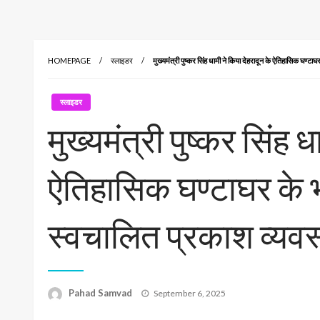
HOMEPAGE
स्लाइडर
मुख्यमंत्री पुष्कर सिंह धामी ने किया देहरादून के ऐतिहासिक घण्टाघ
स्लाइडर
मुख्यमंत्री पुष्कर सिंह 
ऐतिहासिक घण्टाघर के भ
स्वचालित प्रकाश व्यवस
Posted
Pahad Samvad
September 6, 2025
on