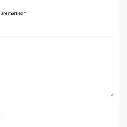
s are marked
*