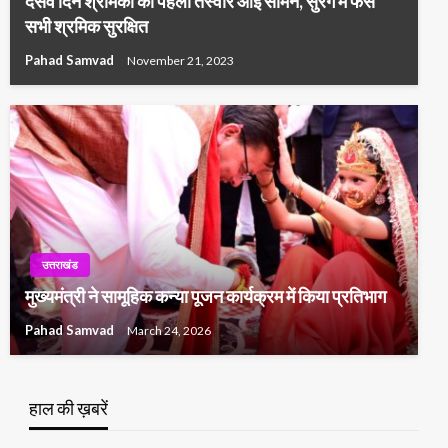
दसवें दिन श्रमिकों की पहली तस्वीर आई सामने, सुरंग में फंसे
सभी श्रमिक सुरक्षित
Pahad Samvad
November 21, 2023
उत्तराखंड
मुख्यमंत्री ने सामूहिक कन्या पूजन कार्यक्रम में किया प्रतिभाग
Pahad Samvad
March 24, 2026
हाल की ख़बरें