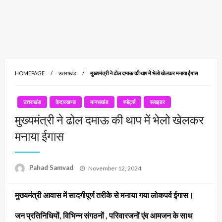
HOMEPAGE
उत्तराखंड
मुख्यमंत्री ने ढोल दमाऊ की थाप में भेलो खेलकर मनाया ईगास
उत्तराखंड
केदारखण्ड
मानसखंड
स्पोर्ट्स
स्लाइडर
मुख्यमंत्री ने ढोल दमाऊ की थाप में भेलो खेलकर
मनाया ईगास
Posted
Pahad Samvad
November 12, 2024
on
मुख्यमंत्री आवास में सादगीपूर्ण तरीके से मनाया गया लोकपर्व ईगास।
जन प्रतिनिधियों, विभिन्न संगठनों , परिवारजनों एंव आमजन के साथ