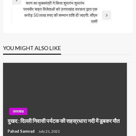
Previous
चरण का मुख्यमंत्री ने किया शुभारंभ शुभारंभ
navigation
Post
परमवीर चक्र विजेताओं को उत्तराखंड सरकार द्वारा एक
करोड़ 50 लाख रुपए की सम्मान राशि दी जाएगी: सीएम
Next
धामी
Post
YOU MIGHT ALSO LIKE
उत्तराखंड
दुखद : दिल्ली निवासी पर्यटक की सहस्रधारा नदी में डूबकर मौत
Pahad Samvad
July 21, 2021