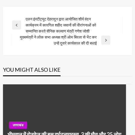
Post
एलन इंस्टीट्यूट देहरादून द्वारा आयोजित शौर्य वंदन
कार्यक्रम में कारगिल शहीद जवानों की वीरांगनाओं को
navigation
Previous
सम्मानित करते सैनिक कल्याण मंत्री गणेश जोशी
Post
मुख्यमंत्री ने लोक सभा अध्यक्ष श्री ओम बिरला से भेंट कर
Next
उन्हें दूसरे कार्यकाल की दी बधाई
Post
YOU MIGHT ALSO LIKE
उत्तराखंड
भीमताल में रोडवेज की बस दुर्घटनाग्रस्त, 3 की मौत और 25 लोग