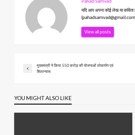
Pahad Samvad
यदि आप अपना कोई लेख या कविता हमा
(pahadsamvad@gmail.com) Ema
View all posts
मुख्यमंत्री ने किया 550 करोड़ की योजनाओं लोकार्पण एवं
Post
Previous
शिलान्यास
Post
navigation
YOU MIGHT ALSO LIKE