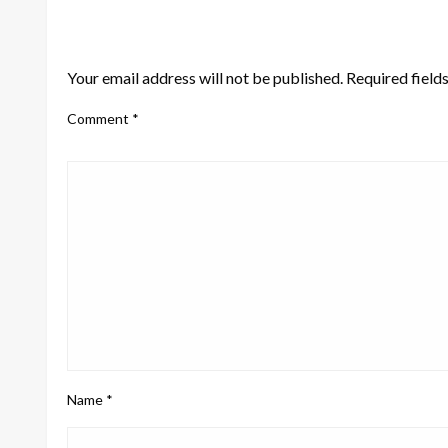
LEAVE A RESPONSE
Your email address will not be published.
Required field
Comment
*
Name
*