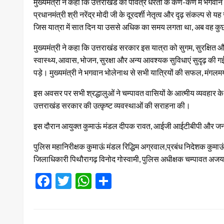
मुख्यमंत्री ने कहा कि उत्तराखंड की पवित्र धरती के कण-कण में भगवान
प्रधानमंत्री श्री नरेंद्र मोदी जी के दूरदर्शी नेतृत्व और दृढ़ संकल्प स
जिस यात्रा में सात दिन या उससे अधिक का समय लगता था, अब वह कुछ ही
मुख्यमंत्री ने कहा कि उत्तराखंड सरकार इस यात्रा को सुगम, सुरक्षित 
स्वास्थ्य, आवास, भोजन, सुरक्षा और अन्य आवश्यक सुविधाएं सुदृढ़ की 
पड़े। मुख्यमंत्री ने भगवान भोलेनाथ से सभी यात्रियों की सफल, मंगल
इस अवसर पर सभी श्रद्धालुओं ने चम्पावत वासियों के आत्मीय व्यवहार क
उत्तराखंड सरकार की उत्कृष्ट व्यवस्थाओं की सराहना की।
इस दौरान आयुक्त कुमाऊं मंडल दीपक रावत, आईजी आईटीबीपी और जन स
पुलिस महानिरीक्षक कुमाऊं मंडल रिद्धिम अग्रवाल,प्रबंध निदेशक कुम
जिलाधिकारी पिथौरागढ़ विनोद गोस्वामी, पुलिस अधीक्षक चम्पावत अज
Facebook
Twitter
WhatsApp
Share