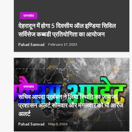
उत्तराखंड
देहरादून में होगा 5 दिवसीय ऑल इण्डिया सिविल
सर्विसेज कब्बडी प्रतियोगिता का आयोजन
Pahad Samvad
February 17, 2023
उत्तराखंड
सचिव आपदा प्रबंधन ने लिया स्थिति का जायजा,
प्रशासन अलर्ट,सोमवार और मंगलवार को भी आरेंज
अलर्ट
Pahad Samvad
May 3, 2026