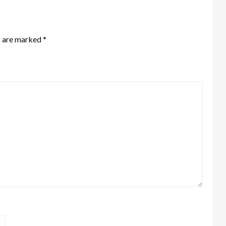
s are marked
*