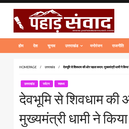
Skip
to
content
पहाड़ संवाद Hindi News Portal of Uttarakhand
होम
देश
चुनाव
उत्तराखंड
मनोरंजन
राजनीति
HOMEPAGE
उत्तराखंड
देवभूमि से शिवधाम की ओर पहला कदम: मुख्यमंत्री धामी ने किया
उत्तराखंड
पर्यटन
स्वाथ्य
देवभूमि से शिवधाम की
मुख्यमंत्री धामी ने कि