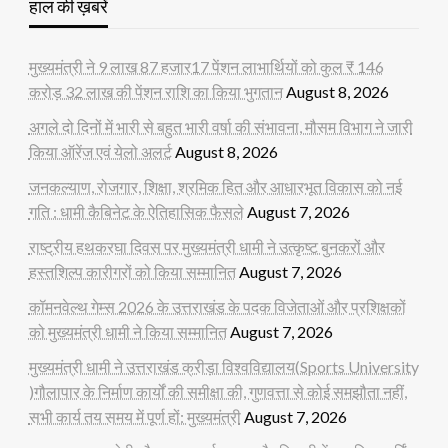
हाल की ख़बरें
मुख्यमंत्री ने 9 लाख 87 हजार17 पेंशन लाभार्थियों को कुल ₹ 146
करोड़ 32 लाख की पेंशन राशि का किया भुगतान
August 8, 2026
अगले दो दिनों में भारी से बहुत भारी वर्षा की संभावना, मौसम विभाग ने जारी
किया ऑरेंज एवं येलो अलर्ट
August 8, 2026
जनकल्याण, रोजगार, शिक्षा, श्रमिक हित और आधारभूत विकास को नई
गति : धामी कैबिनेट के ऐतिहासिक फैसले
August 7, 2026
राष्ट्रीय हथकरघा दिवस पर मुख्यमंत्री धामी ने उत्कृष्ट बुनकरों और
हस्तशिल्प कारीगरों को किया सम्मानित
August 7, 2026
कॉमनवेल्थ गेम्स 2026 के उत्तराखंड के पदक विजेताओं और प्रशिक्षकों
को मुख्यमंत्री धामी ने किया सम्मानित
August 7, 2026
मुख्यमंत्री धामी ने उत्तराखंड क्रीड़ा विश्वविद्यालय(Sports University
)गौलापार के निर्माण कार्यों की समीक्षा की, गुणवत्ता से कोई समझौता नहीं,
सभी कार्य तय समय में पूर्ण हों: मुख्यमंत्री
August 7, 2026