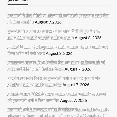
मुख्यमंत्री ने तीलू रौतेली एवं आंगनबाड़ी कार्यकत्री पुरस्कार से मातृशक्ति
को किया सम्मानित
August 9, 2026
मुख्यमंत्री ने 9 लाख 87 हजार17 पेंशन लाभार्थियों को कुल ₹ 146
करोड़ 32 लाख की पेंशन राशि का किया भुगतान
August 8, 2026
अगले दो दिनों में भारी से बहुत भारी वर्षा की संभावना, मौसम विभाग ने जारी
किया ऑरेंज एवं येलो अलर्ट
August 8, 2026
जनकल्याण, रोजगार, शिक्षा, श्रमिक हित और आधारभूत विकास को नई
गति : धामी कैबिनेट के ऐतिहासिक फैसले
August 7, 2026
राष्ट्रीय हथकरघा दिवस पर मुख्यमंत्री धामी ने उत्कृष्ट बुनकरों और
हस्तशिल्प कारीगरों को किया सम्मानित
August 7, 2026
कॉमनवेल्थ गेम्स 2026 के उत्तराखंड के पदक विजेताओं और प्रशिक्षकों
को मुख्यमंत्री धामी ने किया सम्मानित
August 7, 2026
मुख्यमंत्री धामी ने उत्तराखंड क्रीड़ा विश्वविद्यालय(Sports University
)गौलापार के निर्माण कार्यों की समीक्षा की, गुणवत्ता से कोई समझौता नहीं,