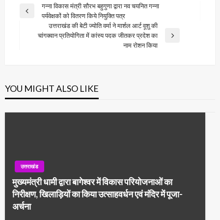
Post
गन्ना विकास मंत्री सौरभ बहुगुणा द्वारा नव चयनित गन्ना
Previous
पर्यवेक्षकों को वितरण किये नियुक्ति पत्र
navigation
Post
उत्तराखंड की बेटी ज्योति वर्मा ने मार्शल आर्ट वूशु की
चांगक्वान प्रतियोगिता में कांस्य पदक जीतकर प्रदेश का
Next
नाम रोशन किया
Post
YOU MIGHT ALSO LIKE
उत्तराखंड
मुख्यमंत्री धामी द्वारा बागेश्वर में विकास परियोजनाओं का
निरीक्षण, खिलाड़ियों का किया उत्साहवर्धन एवं मंदिर में पूजा-
अर्चना