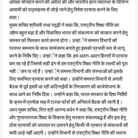
अधिक योगदान करने की अपील की और भारतीय ज्ञान व्यवस्था के विभिन्न
आयामों को पाठ्यक्रम से जोड़े जाने हेतु विषेश प्रयास करने के लिए
कहा।
मुख्य सचिव श्रीमती राधा रतूड़ी ने कहा कि, राश्ट्रीय शिक्षा नीति का
उद्देष्य बहुत बड़ा है और विकसित भारत की संकल्पना को साकार करने हेतु
समस्त को मिलकर कार्य करना होगा। उन्हांेने समस्त विभागों को
परस्पर समन्वय के साथ सामंजस्य बनाते हुए इसको प्रभावी रूप से लागू
काने के निर्देष दिए। उन्हांेने कहा कि, हम अलग-अलग हिस्सों में प्रयास
कर रह रहे हैं जिससे सही ढ़ंग से हम राश्ट्रीय शिक्षा नीति के लक्ष्यों को पूरा
नही ंकर पा रहे हैं। उन्हांेने समस्त विभागों और संस्थाओं को इसके
लिए समन्वित प्रयास करने को कहा। उन्होंने समस्त विभागों से अगली
बैठक से पूर्व इसमें आ रही कठिनाईयों के निराकरण की कार्ययोजना के
साथ आने का निर्देष दिया। उन्होंने कहा कि, भारत सरकार के दिषा निर्देषों
के क्रम में प्रत्येक माह में टास्क फोर्स की अनिवार्य बैठक की जानी है।
अपर मुख्य सचिव, वित्त श्री आनन्द बर्धन ने कहा कि, राश्ट्रीय शिक्षा नीति
और गुणवत्तापरक शिक्षा के विकास हेतु सरकार संकल्पबद्ध है और इस हेतु
ठोस प्रयासों को धरातल पर उतारने हेतु किसी भी प्रकार से संसाधनों की
कमी आड़े नहीं आएगी। उन्होंने विभागों से राश्ट्रीय शिक्षा नीति की भावना