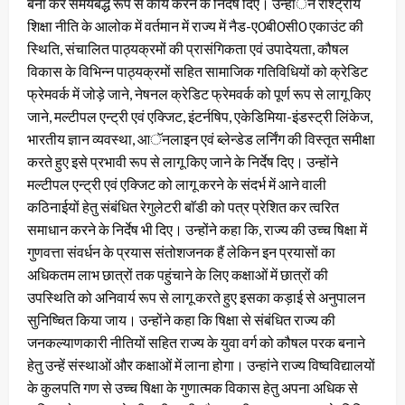
बना कर समयबद्ध रूप से कार्य करने के निर्देष दिए। उन्हांेने राश्ट्रीय
शिक्षा नीति के आलोक में वर्तमान में राज्य में नैड-ए0बी0सी0 एकाउंट की
स्थिति, संचालित पाठ्यक्रमों की प्रासंगिकता एवं उपादेयता, कौषल
विकास के विभिन्न पाठ्यक्रमों सहित सामाजिक गतिविधियों को क्रेडिट
फ्रेमवर्क में जोड़े जाने, नेषनल क्रेडिट फ्रेमवर्क को पूर्ण रूप से लागू किए
जाने, मल्टीपल एन्ट्री एवं एक्जिट, इंटर्नषिप, एकेडिमिया-इंडस्ट्री लिंकेज,
भारतीय ज्ञान व्यवस्था, आॅनलाइन एवं ब्लेन्डेड लर्निंग की विस्तृत समीक्षा
करते हुए इसे प्रभावी रूप से लागू किए जाने के निर्देष दिए। उन्होंने
मल्टीपल एन्ट्री एवं एक्जिट को लागू करने के संदर्भ में आने वाली
कठिनाईयों हेतु संबंधित रेगुलेटरी बाॅडी को पत्र प्रेशित कर त्वरित
समाधान करने के निर्देष भी दिए। उन्होंने कहा कि, राज्य की उच्च षिक्षा में
गुणवत्ता संवर्धन के प्रयास संतोशजनक हैं लेकिन इन प्रयासों का
अधिकतम लाभ छात्रों तक पहुंचाने के लिए कक्षाओं में छात्रों की
उपस्थिति को अनिवार्य रूप से लागू करते हुए इसका कड़ाई से अनुपालन
सुनिष्चित किया जाय। उन्होंने कहा कि षिक्षा से संबंधित राज्य की
जनकल्याणकारी नीतियों सहित राज्य के युवा वर्ग को कौषल परक बनाने
हेतु उन्हें संस्थाओं और कक्षाओं में लाना होगा। उन्हांने राज्य विष्वविद्यालयों
के कुलपति गण से उच्च षिक्षा के गुणात्मक विकास हेतु अपना अधिक से