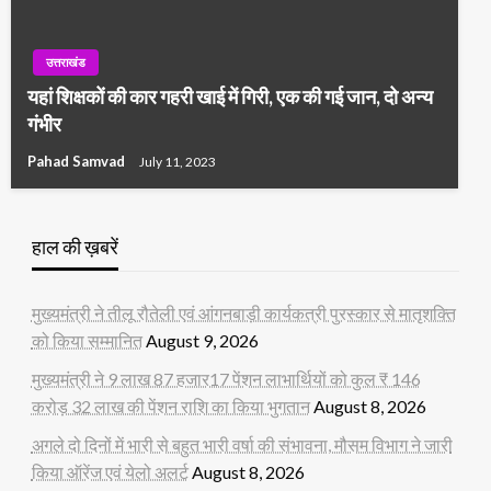
उत्तराखंड
यहां शिक्षकों की कार गहरी खाई में गिरी, एक की गई जान, दो अन्य
गंभीर
Pahad Samvad
July 11, 2023
हाल की ख़बरें
मुख्यमंत्री ने तीलू रौतेली एवं आंगनबाड़ी कार्यकत्री पुरस्कार से मातृशक्ति
को किया सम्मानित
August 9, 2026
मुख्यमंत्री ने 9 लाख 87 हजार17 पेंशन लाभार्थियों को कुल ₹ 146
करोड़ 32 लाख की पेंशन राशि का किया भुगतान
August 8, 2026
अगले दो दिनों में भारी से बहुत भारी वर्षा की संभावना, मौसम विभाग ने जारी
किया ऑरेंज एवं येलो अलर्ट
August 8, 2026