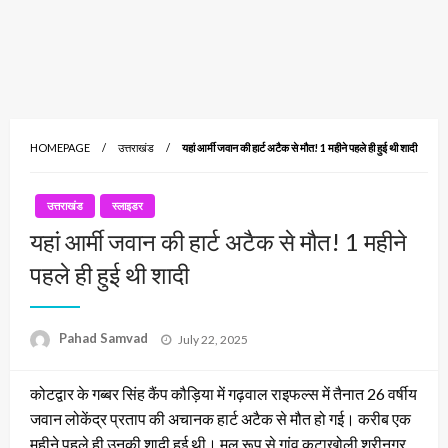
HOMEPAGE
उत्तराखंड
यहां आर्मी जवान की हार्ट अटैक से मौत! 1 महीने पहले ही हुई थी शादी
उत्तराखंड
स्लाइडर
यहां आर्मी जवान की हार्ट अटैक से मौत! 1 महीने
पहले ही हुई थी शादी
Posted
Pahad Samvad
July 22, 2025
on
कोटद्वार के गब्बर सिंह कैंप कौड़िया में गढ़वाल राइफल्स में तैनात 26 वर्षीय
जवान लोकेंद्र प्रताप की अचानक हार्ट अटैक से मौत हो गई। करीब एक
महीने पहले ही उनकी शादी हुई थी। मूल रूप से गांव कटाखोली श्रीनगर