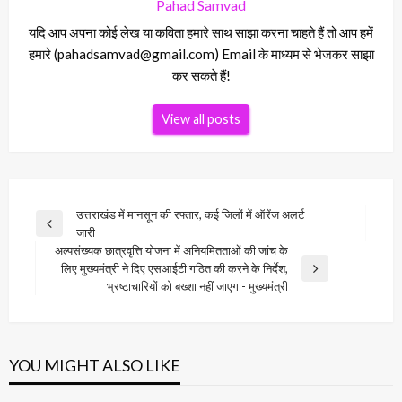
Pahad Samvad
यदि आप अपना कोई लेख या कविता हमारे साथ साझा करना चाहते हैं तो आप हमें
हमारे (pahadsamvad@gmail.com) Email के माध्यम से भेजकर साझा
कर सकते हैं!
View all posts
Post
उत्तराखंड में मानसून की रफ्तार, कई जिलों में ऑरेंज अलर्ट
Previous
जारी
navigation
Post
अल्पसंख्यक छात्रवृत्ति योजना में अनियमितताओं की जांच के
लिए मुख्यमंत्री ने दिए एसआईटी गठित की करने के निर्देश,
Next
भ्रष्टाचारियों को बख्शा नहीं जाएगा- मुख्यमंत्री
Post
YOU MIGHT ALSO LIKE