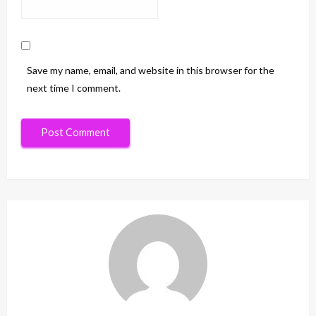
Save my name, email, and website in this browser for the
next time I comment.