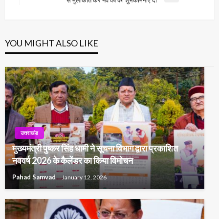
से मुलाकात कर नव वर्ष की शुभकामनाएं दी
Post
YOU MIGHT ALSO LIKE
उत्तराखंड
मुख्यमंत्री पुष्कर सिंह धामी ने सूचना विभाग द्वारा प्रकाशित
नववर्ष 2026 के कैलेंडर का किया विमोचन
Pahad Samvad
January 12, 2026