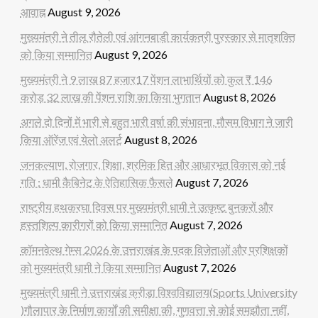
आवाह्न
August 9, 2026
मुख्यमंत्री ने तीलू रौतेली एवं आंगनबाड़ी कार्यकत्री पुरस्कार से मातृशक्ति
को किया सम्मानित
August 9, 2026
मुख्यमंत्री ने 9 लाख 87 हजार17 पेंशन लाभार्थियों को कुल ₹ 146
करोड़ 32 लाख की पेंशन राशि का किया भुगतान
August 8, 2026
अगले दो दिनों में भारी से बहुत भारी वर्षा की संभावना, मौसम विभाग ने जारी
किया ऑरेंज एवं येलो अलर्ट
August 8, 2026
जनकल्याण, रोजगार, शिक्षा, श्रमिक हित और आधारभूत विकास को नई
गति : धामी कैबिनेट के ऐतिहासिक फैसले
August 7, 2026
राष्ट्रीय हथकरघा दिवस पर मुख्यमंत्री धामी ने उत्कृष्ट बुनकरों और
हस्तशिल्प कारीगरों को किया सम्मानित
August 7, 2026
कॉमनवेल्थ गेम्स 2026 के उत्तराखंड के पदक विजेताओं और प्रशिक्षकों
को मुख्यमंत्री धामी ने किया सम्मानित
August 7, 2026
मुख्यमंत्री धामी ने उत्तराखंड क्रीड़ा विश्वविद्यालय(Sports University
)गौलापार के निर्माण कार्यों की समीक्षा की, गुणवत्ता से कोई समझौता नहीं,