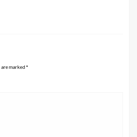
s are marked
*