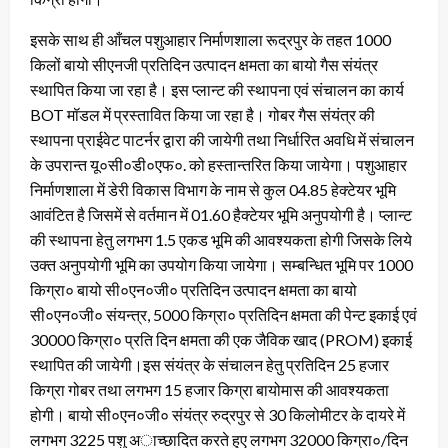
इसके साथ ही आँचल पशुआहार निर्माणशाला रूद्रपुर के तहत 1000
किलों बायो सीएनजी प्रतिदिन उत्पादन क्षमता का बायो गैस संयंत्र
स्थापित किया जा रहा है। इस प्लान्ट की स्थापना एवं संचालन का कार्य
BOT मॉडल में प्रस्तावित किया जा रहा है। गोबर गैस संयंत्र की
स्थापना प्राईवेट पाटर्नर द्वारा की जायेगी तथा निर्धारित अवधि में संचालन
के उपरान्त यू०सी०डी०एफ०. को हस्तान्तरित किया जायेगा। पशुआहार
निर्माणशाला में डेरी विकास विभाग के नाम से कुल 04.85 हेक्टेयर भूमि
आवंटित है जिसमें से वर्तमान में 01.60 हैक्टेयर भूमि अनुपयोगी है। प्लान्ट
की स्थापना हेतु लगभग 1.5 एकड भूमि की आवश्यकता होगी जिसके लिये
उक्त अनुपयोगी भूमि का उपयोग किया जायेगा। सम्बन्धित भूमि पर 1000
किग्रा० बायो सी०एन०जी० प्रतिदिन उत्पादन क्षमता का बायो
सी०एन०जी० संयन्त्र, 5000 किग्रा० प्रतिदिन क्षमता की पेन्ट इकाई एवं
30000 किग्रा० प्रति दिन क्षमता की एक जैविक खाद (PROM) इकाई
स्थापित की जायेगी।इस संयंत्र के संचालन हेतु प्रतिदिन 25 हजार
किग्रा गोबर तथा लगभग 15 हजार किग्रा बायोमास की आवश्यकता
होगी। बायो सी०एन०जी० संयंत्र रुद्रपुर से 30 किलोमीटर के दायरे में
लगभग 3225 पशु अाच्छादित करते हुए लगभग 32000 किग्रा०/दिन