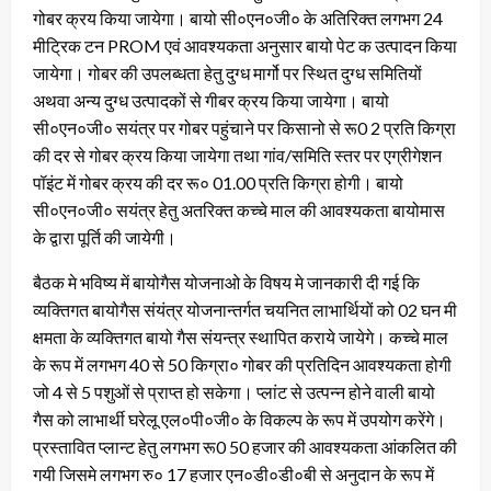
गोबर क्रय किया जायेगा। बायो सी०एन०जी० के अतिरिक्त लगभग 24
मीट्रिक टन PROM एवं आवश्यकता अनुसार बायो पेट क उत्पादन किया
जायेगा। गोबर की उपलब्धता हेतु दुग्ध मार्गो पर स्थित दुग्ध समितियों
अथवा अन्य दुग्ध उत्पादकों से गीबर क्रय किया जायेगा। बायो
सी०एन०जी० सयंत्र पर गोबर पहुंचाने पर किसानो से रू0 2 प्रति किग्रा
की दर से गोबर क्रय किया जायेगा तथा गांव/समिति स्तर पर एग्रीगेशन
पॉइंट में गोबर क्रय की दर रू० 01.00 प्रति किग्रा होगी। बायो
सी०एन०जी० सयंत्र हेतु अतरिक्त कच्चे माल की आवश्यकता बायोमास
के द्वारा पूर्ति की जायेगी।
बैठक मे भविष्य में बायोगैस योजनाओ के विषय मे जानकारी दी गई कि
व्यक्तिगत बायोगैस संयंत्र योजनान्तर्गत चयनित लाभार्थियों को 02 घन मी
क्षमता के व्यक्तिगत बायो गैस संयन्त्र स्थापित कराये जायेगे। कच्चे माल
के रूप में लगभग 40 से 50 किग्रा० गोबर की प्रतिदिन आवश्यकता होगी
जो 4 से 5 पशुओं से प्राप्त हो सकेगा। प्लांट से उत्पन्न होने वाली बायो
गैस को लाभार्थी घरेलू एल०पी०जी० के विकल्प के रूप में उपयोग करेंगे।
प्रस्तावित प्लान्ट हेतु लगभग रू0 50 हजार की आवश्यकता आंकलित की
गयी जिसमे लगभग रु० 17 हजार एन०डी०डी०बी से अनुदान के रूप में