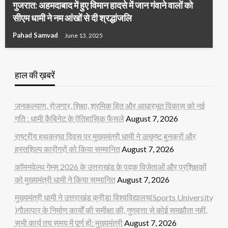
गुजरात: अहमदाबाद में हुए विमान हादसे में जान गंवाने वालों को
सीएम धामी ने नम आंखों से दी श्रद्धांजलि
Pahad Samvad
June 13, 2025
हाल की ख़बरें
जनकल्याण, रोजगार, शिक्षा, श्रमिक हित और आधारभूत विकास को नई
गति : धामी कैबिनेट के ऐतिहासिक फैसले
August 7, 2026
राष्ट्रीय हथकरघा दिवस पर मुख्यमंत्री धामी ने उत्कृष्ट बुनकरों और
हस्तशिल्प कारीगरों को किया सम्मानित
August 7, 2026
कॉमनवेल्थ गेम्स 2026 के उत्तराखंड के पदक विजेताओं और प्रशिक्षकों
को मुख्यमंत्री धामी ने किया सम्मानित
August 7, 2026
मुख्यमंत्री धामी ने उत्तराखंड क्रीड़ा विश्वविद्यालय(Sports University
)गौलापार के निर्माण कार्यों की समीक्षा की, गुणवत्ता से कोई समझौता नहीं,
सभी कार्य तय समय में पूर्ण हों: मुख्यमंत्री
August 7, 2026