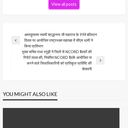
View all posts
Post
अमरहुतात्मा स्वामी श्रद्धानन्द जी महाराज के 99वे बलिदान
दिवस पर आयोजित राष्ट्रभक्त महायज्ञ में सीएम धामी ने
navigation
Previous
किया प्रतिभाग
Post
मुख्य सचिव राधा रतूड़ी ने जिलों से NCORD बैठकों की
रिपोर्ट तलब की, नियमित NCORD बैठकें आयोजित ना
Next
करने वाले जिलाधिकारियों को प्रतिकूल प्रविष्टि की
Post
चेतावनी
YOU MIGHT ALSO LIKE