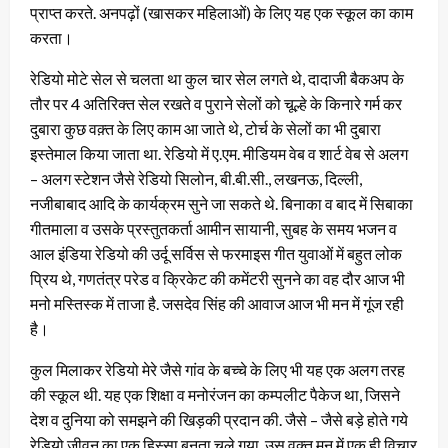
प्राप्त करते. अनपढ़ों (खासकर महिलाओं) के लिए यह एक स्कूल का काम
करता।
रेडियो मोटे सेल से चलता था कुल चार सेल लगते थे, दादाजी बैकअप के
तौर पर 4 अतिरिक्त सेल रखते व पुराने सेलों को चूल्हे के किनारे गर्म कर
दुबारा कुछ वक़्त के लिए काम आ जाते थे, टोर्च के सेलों का भी दुबारा
इस्तेमाल किया जाता था. रेडियो में ए.एम. मीडियम वेब व शार्ट वेब से अलग
– अलग स्टेशन जैसे रेडियो सिलोन, बी.बी.सी., लखनऊ, दिल्ली,
नजीबाबाद आदि के कार्यक्रम सुने जा सकते थे. बिनाका व बाद में सिबाका
गीतमाला व उसके प्रस्तुतकर्ता आमीन सायानी, सुबह के समय भजन व
आल इंडिया रेडियो की उर्दू सर्विस से फरमाइस गीत युवाओं में बहुत लोक
प्रिय थे, गणतंत्र परेड व क्रिकेट की कमेंटरी सुनने का वह दौर आज भी
मनो मस्तिस्क में ताजा है. जसदेव सिंह की आवाज आज भी मन में गूंज रही
है।
कुल मिलाकर रेडियो मेरे जैसे गांव के बच्चे के लिए भी यह एक अलग तरह
की स्कूल थी. यह एक शिक्षा व मनोरंजन का कम्पलीट पैकेज था, जिसने
देश व दुनिया को समझने की खिड़की प्रदान की. जैसे – जैसे बड़े होते गये
रेडियो जीवन का एक हिस्सा बनता चले गया. उस वक़्त मन में एक ही विचार