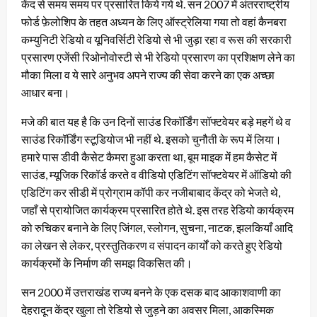
केंद से समय समय पर प्रसारित किये गये थे. सन 2007 में अंतरराष्ट्रीय
फोर्ड फ़ेलोशिप के तहत अध्यन के लिए ऑस्ट्रेलिया गया तो वहां कैनबरा
कम्युनिटी रेडियो व यूनिवर्सिटी रेडियो से भी जुड़ा रहा व रूस की सरकारी
प्रसारण एजेंसी रिओनोवोस्टी से भी रेडियो प्रसारण का प्रशिक्षण लेने का
मौका मिला व ये सारे अनुभव अपने राज्य की सेवा करने का एक अच्छा
आधार बना।
मजे की बात यह है कि उन दिनों साउंड रिकॉर्डिंग सॉफ्टवेयर बड़े महगें थे व
साउंड रिकॉर्डिंग स्टूडियोज भी नहीं थे. इसको चुनौती के रूप में लिया।
हमारे पास डीवी कैसेट कैमरा हुआ करता था, बूम माइक में हम कैसेट में
साउंड, म्यूजिक रिकॉर्ड करते व वीडियो एडिटिंग सॉफ्टवेयर में ऑडियो की
एडिटिंग कर सीडी में प्रोग्राम कॉपी कर नजीबाबाद केंद्र को भेजते थे,
जहाँ से प्रायोजित कार्यक्रम प्रसारित होते थे. इस तरह रेडियो कार्यक्रम
को रुचिकर बनाने के लिए जिंगल, स्लोगन, सुचना, नाटक, झलकियाँ आदि
का लेखन से लेकर, प्रस्तुतिकरण व संपादन कार्यों को करते हुए रेडियो
कार्यक्रमों के निर्माण की समझ विकसित की।
सन 2000 में उत्तराखंड राज्य बनने के एक दसक बाद आकाशवाणी का
देहरादून केंद्र खुला तो रेडियो से जुड़ने का अवसर मिला, आकस्मिक