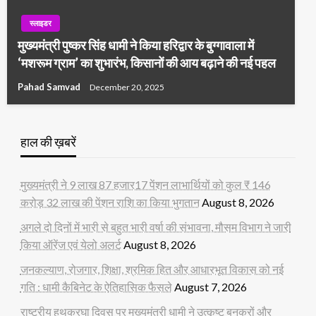
स्लाइडर
मुख्यमंत्री पुष्कर सिंह धामी ने किया हरिद्वार के बुग्गावाला में
‘मशरूम ग्राम’ का शुभारंभ, किसानों की आय बढ़ाने की नई पहल
Pahad Samvad
December 20, 2025
हाल की ख़बरें
मुख्यमंत्री ने 9 लाख 87 हजार17 पेंशन लाभार्थियों को कुल ₹ 146
करोड़ 32 लाख की पेंशन राशि का किया भुगतान
August 8, 2026
अगले दो दिनों में भारी से बहुत भारी वर्षा की संभावना, मौसम विभाग ने जारी
किया ऑरेंज एवं येलो अलर्ट
August 8, 2026
जनकल्याण, रोजगार, शिक्षा, श्रमिक हित और आधारभूत विकास को नई
गति : धामी कैबिनेट के ऐतिहासिक फैसले
August 7, 2026
राष्ट्रीय हथकरघा दिवस पर मुख्यमंत्री धामी ने उत्कृष्ट बुनकरों और