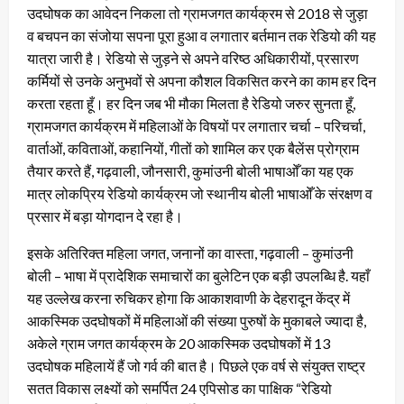
उदघोषक का आवेदन निकला तो ग्रामजगत कार्यक्रम से 2018 से जुड़ा
व बचपन का संजोया सपना पूरा हुआ व लगातार बर्तमान तक रेडियो की यह
यात्रा जारी है। रेडियो से जुड़ने से अपने वरिष्ठ अधिकारीयों, प्रसारण
कर्मियों से उनके अनुभवों से अपना कौशल विकसित करने का काम हर दिन
करता रहता हूँ। हर दिन जब भी मौका मिलता है रेडियो जरुर सुनता हूँ,
ग्रामजगत कार्यक्रम में महिलाओं के विषयों पर लगातार चर्चा – परिचर्चा,
वार्ताओं, कविताओं, कहानियों, गीतों को शामिल कर एक बैलेंस प्रोग्राम
तैयार करते हैं, गढ़वाली, जौनसारी, कुमांउनी बोली भाषाओँ का यह एक
मात्र लोकप्रिय रेडियो कार्यक्रम जो स्थानीय बोली भाषाओँ के संरक्षण व
प्रसार में बड़ा योगदान दे रहा है।
इसके अतिरिक्त महिला जगत, जनानों का वास्ता, गढ़वाली – कुमांउनी
बोली – भाषा में प्रादेशिक समाचारों का बुलेटिन एक बड़ी उपलब्धि है. यहाँ
यह उल्लेख करना रुचिकर होगा कि आकाशवाणी के देहरादून केंद्र में
आकस्मिक उदघोषकों में महिलाओं की संख्या पुरुषों के मुकाबले ज्यादा है,
अकेले ग्राम जगत कार्यक्रम के 20 आकस्मिक उदघोषकों में 13
उदघोषक महिलायें हैं जो गर्व की बात है। पिछले एक वर्ष से संयुक्त राष्ट्र
सतत विकास लक्ष्यों को समर्पित 24 एपिसोड का पाक्षिक “रेडियो