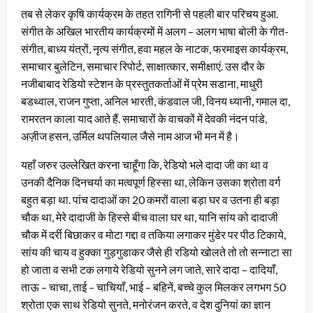
तब से लेकर कृषि कार्यक्रम के तहत रागिनी से पहली बार परिचय हुआ.
संगीत के अखिल भारतीय कार्यक्रमों में अलग – अलग भाषा बोली के गीत-
संगीत, बाध्य यंत्रों, नृत्य संगीत, हवा महल के नाटक, फरमाइस कार्यक्रम,
समाचार बुलेटिन, समाचार रिपोर्ट, साक्षात्कार, समीक्षाएं. उस दौर के
नजीबाबाद रेडियो स्टेशन के प्रस्तुतकर्ताओं में प्रेम सडाना, माधुरी
बडथ्वाल, राजन गुप्ता, अनिल भारती, कंडवाल जी, विनय ध्यानी, गमाल दा,
रामरतन काला याद आते हैं. समाचारों के वाचकों में देवकी नंदन पांडे,
अज़ीज हसन, उर्मिल थपलियाल जैसे नाम आज भी मन में है।
यहाँ जरुर उल्लेखित करना चाहूँगा कि, रेडियो भले दादा जी का था व
उनकी दैनिक दिनचर्या का मत्वपूर्ण हिस्सा था, लेकिन उसका श्रोता वर्ग
बहुत बड़ा था. पांच दादाओं का 20 कमरों वाला बड़ा घर व उतना ही बड़ा
चौक था, मेरे दादाजी के हिस्से बीच वाला घर था, यानि सांय को दादाजी
चौक में दर्री बिछाकर व मोटा गद्दा व तकिया लगाकर मुंडेर पर पीठ टिकाये,
सांय की चाय व हुक्का गुड़गुडाकर जैसे ही रडियो खोलते तो तो सन्नाटा सा
हो जाता व सभी टक लगाये रेडियो सुनने लग जाते, सारे दादा – दादियाँ,
ताऊ – चाचा, ताई – चाचियाँ, भाई – बहिनें, बच्चे कुल मिलकर लगभग 50
श्रोता एक साथ रेडियो सुनते, मनोरंजन करते, व देश दुनियां का ज्ञान