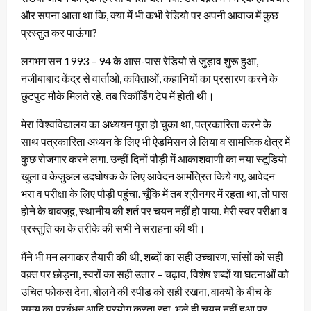
और सपना आता था कि, क्या में भी कभी रेडियो पर अपनी आवाज में कुछ
प्रस्तुत कर पाऊंगा?
लगभग सन 1993 – 94 के आस-पास रेडियो से जुड़ाव शुरू हुआ,
नजीबाबाद केंद्र से वार्ताओं, कविताओं, कहानियों का प्रसारण करने के
छुटपुट मौके मिलते रहे. तब रिकॉर्डिंग टेप में होती थी।
मेरा विश्वविद्यालय का अध्ययन पूरा हो चुका था, पत्रकारिता करने के
साथ पत्रकारिता अध्यन के लिए भी ऐडमिसन ले लिया व सामजिक क्षेत्र में
कुछ रोजगार करने लगा. उन्हीं दिनों पौड़ी में आकाशवाणी का नया स्टूडियो
खुला व केजुअल उदघोषक के लिए आवेदन आमंत्रित किये गए, आवेदन
भरा व परीक्षा के लिए पौड़ी पहुंचा. चूँकि में तब श्रीनगर में रहता था, तो पास
होने के बावजूद, स्थानीय की शर्त पर चयन नहीं हो पाया. मेरी स्वर परीक्षा व
प्रस्तुति का के तरीके की सभी ने सराहना की थी।
मैंने भी मन लगाकर तैयारी की थी, शब्दों का सही उच्चारण, सांसों को सही
वक़्त पर छोड़ना, स्वरों का सही उतार – चढ़ाव, विशेष शब्दों या घटनाओं को
उचित फोकस देना, बोलने की स्पीड को सही रखना, वाक्यों के बीच के
समय का प्रबंधन आदि प्रयोग करता रहा. भले ही चयन नहीं हुआ पर