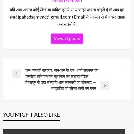
Pahad Samvad
यदि आप अपना कोई लेख या कविता हमारे साथ साझा करना चाहते हैं तो आप हमें
हमारे (pahadsamvad@gmail.com) Email के माध्यम से भेजकर साझा
कर सकते हैं!
View all posts
Post
जन-जन की सरकार, जन-जन के द्वार: धामी सरकार का
Previous
जनसेवा अभियान बना सुशासन का सशक्त मॉडल
navigation
Post
देहरादून से उठा संस्कृति और संस्कारों का शंखनाद —
Next
मातृशक्ति को सीएम धामी का नमन
Post
YOU MIGHT ALSO LIKE