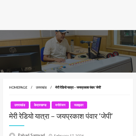
HOMEPAGE
उत्तराखंड
मेरी रेडियो यात्रा – जयप्रकाश पंवार ‘जेपी’
उत्तराखंड
केदारखण्ड
मनोरंजन
स्लाइडर
मेरी रेडियो यात्रा – जयप्रकाश पंवार ‘जेपी’
Posted
Pahad Samvad
February 17, 2026