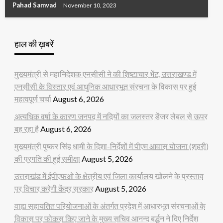
Pahad Samvad
November 10, 2023
हाल की ख़बरें
मुख्यमंत्री से महानिदेशक एनसीसी ने की शिष्टाचार भेंट, उत्तराखण्ड में
एनसीसी के विस्तार एवं आधुनिक आधारभूत संरचना के विकास पर हुई
महत्वपूर्ण चर्चा
August 6, 2026
अत्यधिक वर्षा के कारण जनपद में नदियों का जलस्तर डेंजर लेबल से ऊपर
बह रहा है
August 6, 2026
मुख्यमंत्री पुष्कर सिंह धामी के दिशा-निर्देशों में पीएम आवास योजना (शहरी)
की प्रगति की हुई समीक्षा
August 5, 2026
उत्तराखंड में ईपीएफओ के क्षेत्रीय एवं जिला कार्यालय खोलने के प्रस्ताव
पर विचार करेगी केंद्र सरकार
August 5, 2026
वाह्य सहायतित परियोजनाओं के अंतर्गत प्रदेश में आधारभूत संरचनाओं के
विकास पर फोकस किए जाने के मुख्य सचिव आनन्द बर्द्धन ने दिए निर्देश