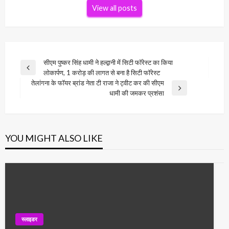
View all posts
Post
सीएम पुष्कर सिंह धामी ने हल्द्वानी में सिटी फॉरेस्ट का किया
Previous
लोकार्पण, 1 करोड़ की लागत से बना है सिटी फॉरेस्ट
navigation
Post
तेलांगना के फॉयर ब्रांड नेता टी राजा ने ट्वीट कर की सीएम
Next
धामी की जमकर प्रशंसा
Post
YOU MIGHT ALSO LIKE
स्लाइडर