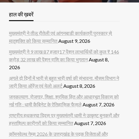
हाल की ख़बरें
मुख्यमंत्री ने तीलू रौतेली एवं आंगनबाड़ी कार्यकत्री पुरस्कार से
मातृशक्ति को किया सम्मानित
August 9, 2026
मुख्यमंत्री ने 9 लाख 87 हजार17 पेंशन लाभार्थियों को कुल ₹ 146
करोड़ 32 लाख की पेंशन राशि का किया भुगतान
August 8,
2026
अगले दो दिनों में भारी से बहुत भारी वर्षा की संभावना, मौसम विभाग ने
जारी किया ऑरेंज एवं येलो अलर्ट
August 8, 2026
जनकल्याण, रोजगार, शिक्षा, श्रमिक हित और आधारभूत विकास को
नई गति : धामी कैबिनेट के ऐतिहासिक फैसले
August 7, 2026
राष्ट्रीय हथकरघा दिवस पर मुख्यमंत्री धामी ने उत्कृष्ट बुनकरों और
हस्तशिल्प कारीगरों को किया सम्मानित
August 7, 2026
कॉमनवेल्थ गेम्स 2026 के उत्तराखंड के पदक विजेताओं और