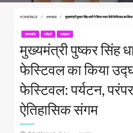
HOMEPAGE
उत्तराखंड
मुख्यमंत्री पुष्कर सिंह धामी ने किया नयार वैली फेस्टिवल का क
उत्तराखंड
स्पोर्ट्स
स्लाइडर
मुख्यमंत्री पुष्कर सिंह 
फेस्टिवल का किया उद्घ
फेस्टिवल: पर्यटन, परं
ऐतिहासिक संगम
Posted