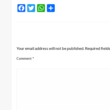
Facebook
Twitter
WhatsApp
Share
LEAVE A RESPONSE
Your email address will not be published.
Required field
Comment
*