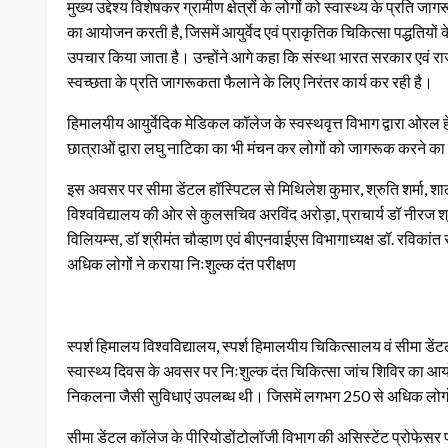
मुख्य उद्देश्य विशेषकर ग्रामीण क्षेत्रों के लोगों को स्वास्थ्य के प्रत
का आयोजन करती है, जिसमें आयुर्वेद एवं प्राकृतिक चिकित्सा पद्धतियो
उपचार किया जाता है। उन्होंने आगे कहा कि संस्था भारत सरकार एवं राज्य 
स्वच्छता के प्रति जागरूकता फैलाने के लिए निरंतर कार्य कर रही है।
हिमालयीय आयुर्वेदिक मेडिकल कॉलेज के स्वस्थवृत्त विभाग द्वारा ओरल हे
छात्राओं द्वारा लघु नाटिका का भी मंचन कर लोगों को जागरूक करने का
इस अवसर पर सीमा डेंटल हॉस्पिटल से मिथिलेश कुमार, श्रुति शर्मा, शालू
विश्वविद्यालय की ओर से कुलसचिव अरविंद अरोड़ा, प्राचार्य डॉ नीरज श्री
विलियम्स, डॉ श्रीमंत चौव्हाण एवं बीएनवाईएस विभागाध्यक्ष डॉ. रविकांत
अधिक लोगों ने कराया निःशुल्क दंत परीक्षण
स्पर्श हिमालय विश्वविद्यालय, स्पर्श हिमालयीय चिकित्सालय वं सीमा डें
स्वास्थ्य दिवस के अवसर पर निःशुल्क दंत चिकित्सा जांच शिविर का आयो
निकलना जैसी सुविधाएं उपलब्ध थी। जिसमें लगभग 250 से अधिक लोगों ने
सीमा डेंटल कॉलेज के पीरियोडोंटोलॉजी विभाग की असिस्टेंट प्रोफेसर प्रस