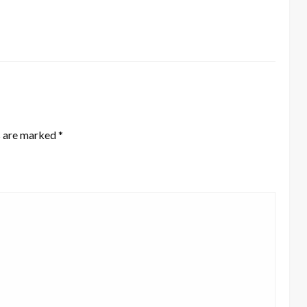
s are marked
*