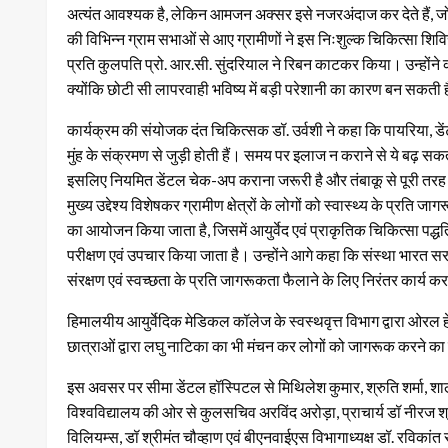
अत्यंत आवश्यक है, लेकिन आमजन अक्सर इसे नजरअंदाज कर देते हैं, जो
की विभिन्न ग्राम सभाओं से आए ग्रामीणों ने इस निःशुल्क चिकित्सा शि
प्रति कुलपति प्रो. आर.सी. सुंदरियाल ने रिबन काटकर किया। उन्होंने कहा 
क्योंकि छोटी सी लापरवाही भविष्य में बड़ी परेशानी का कारण बन सकती 
कार्यक्रम की संयोजक दंत चिकित्सक डॉ. उर्वशी ने कहा कि पायरिया, ड
मुंह के संक्रमण से जुड़ी होती हैं। समय पर इलाज न कराने से ये बढ़ 
इसलिए नियमित डेंटल चेक-अप कराना जरूरी है और तंबाकू से पूरी तरह
मुख्य उद्देश्य विशेषकर ग्रामीण क्षेत्रों के लोगों को स्वास्थ्य के प्रत
का आयोजन किया जाता है, जिसमें आयुर्वेद एवं प्राकृतिक चिकित्सा पद
परीक्षण एवं उपचार किया जाता है। उन्होंने आगे कहा कि संस्था भारत सरका
संरक्षण एवं स्वच्छता के प्रति जागरूकता फैलाने के लिए निरंतर कार्य कर
हिमालयीय आयुर्वेदिक मेडिकल कॉलेज के स्वस्थवृत्त विभाग द्वारा ओरल हे
छात्राओं द्वारा लघु नाटिका का भी मंचन कर लोगों को जागरूक करने का
इस अवसर पर सीमा डेंटल हॉस्पिटल से मिथिलेश कुमार, श्रुति शर्मा, शालू
विश्वविद्यालय की ओर से कुलसचिव अरविंद अरोड़ा, प्राचार्य डॉ नीरज श्री
विलियम्स, डॉ श्रीमंत चौव्हाण एवं बीएनवाईएस विभागाध्यक्ष डॉ. रविका