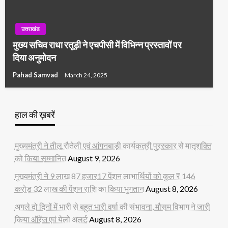
उत्तराखंड
मुख्य सचिव राधा रतूड़ी ने एचपीसी में विभिन्न प्रस्तावों पर
दिया अनुमोदन
Pahad Samvad
March 24, 2025
हाल की ख़बरें
मुख्यमंत्री ने तीलू रौतेली एवं आंगनबाड़ी कार्यकत्री पुरस्कार से मातृशक्ति
को किया सम्मानित
August 9, 2026
मुख्यमंत्री ने 9 लाख 87 हजार17 पेंशन लाभार्थियों को कुल ₹ 146
करोड़ 32 लाख की पेंशन राशि का किया भुगतान
August 8, 2026
अगले दो दिनों में भारी से बहुत भारी वर्षा की संभावना, मौसम विभाग ने जारी
किया ऑरेंज एवं येलो अलर्ट
August 8, 2026