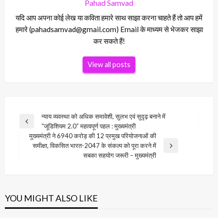
Pahad Samvad
यदि आप अपना कोई लेख या कविता हमारे साथ साझा करना चाहते हैं तो आप हमें
हमारे (pahadsamvad@gmail.com) Email के माध्यम से भेजकर साझा
कर सकते हैं!
View all posts
Post
न्याय व्यवस्था को अधिक समावेशी, सुलभ एवं सुदृढ़ बनाने में
Previous
“जूडिशियम 2.0” महत्वपूर्ण पहल : मुख्यमंत्री
navigation
Post
मुख्यमंत्री ने 6940 करोड़ की 12 प्रमुख परियोजनाओं की
समीक्षा, विकसित भारत-2047 के संकल्प को पूरा करने में
Next
सबका सहयोग जरूरी – मुख्यमंत्री
Post
YOU MIGHT ALSO LIKE