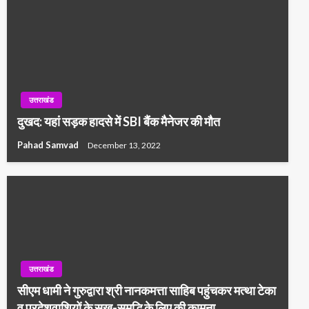
उत्तराखंड
दुखद: यहां सड़क हादसे में SBI बैंक मैनेजर की मौत
Pahad Samvad
December 13, 2022
उत्तराखंड
सीएम धामी ने गुरुद्वारा श्री नानकमत्ता साहिब पहुंचकर मत्था टेका
व प्रदेशवाशियों के सुख-समृद्धि के लिए की कामना