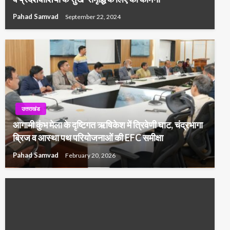
Pahad Samvad
September 22, 2024
उत्तराखंड
आगामी कुंभ मेला के दृष्टिगत ऋषिकेश में त्रिवेणी घाट, चंद्रभागा
ब्रिज व आस्था पथ परियोजनाओं की EFC समीक्षा
Pahad Samvad
February 20, 2026