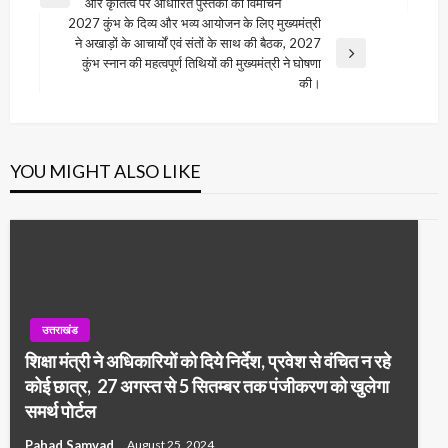
Previous
और कृतित्व पर आधारित पुस्तकों का विमोचन
navigation
Post
2027 कुंभ के दिव्य और भव्य आयोजन के लिए मुख्यमंत्री
ने अखाड़ों के आचार्यों एवं संतों के साथ की बैठक, 2027
Next
कुंभ स्नान की महत्वपूर्ण तिथियों की मुख्यमंत्री ने घोषणा
Post
की।
YOU MIGHT ALSO LIKE
उत्तराखंड
शिक्षा मंत्री ने अधिकारियों को दिये निर्देश, प्रवेश से वंचित न रहे
कोई छात्र, 27 अगस्त से 5 सितम्बर तक पंजीकरण को खुलेगा
समर्थ पोर्टल
Pahad Samvad
August 25, 2024