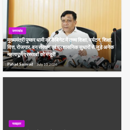
उत्तराखंड
मुख्यमंत्री पुष्कर धामी की कैबिनेट में उच्च शिक्षा, पर्यटन, शिक्षा,
वित्त, रोजगार, वन संरक्षण एवं प्रशासनिक सुधारों से जुड़े अनेक
महत्वपूर्ण प्रस्तावों को मंजूरी
Pahad Samvad
July 10, 2026
स्लाइडर