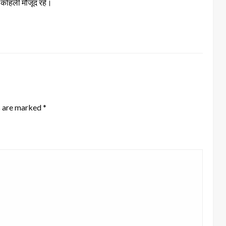
ज कोहली मौजूद रहे।
s are marked
*