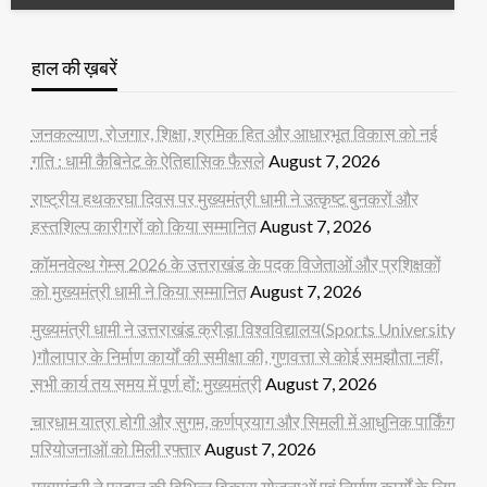
हाल की ख़बरें
जनकल्याण, रोजगार, शिक्षा, श्रमिक हित और आधारभूत विकास को नई
गति : धामी कैबिनेट के ऐतिहासिक फैसले
August 7, 2026
राष्ट्रीय हथकरघा दिवस पर मुख्यमंत्री धामी ने उत्कृष्ट बुनकरों और
हस्तशिल्प कारीगरों को किया सम्मानित
August 7, 2026
कॉमनवेल्थ गेम्स 2026 के उत्तराखंड के पदक विजेताओं और प्रशिक्षकों
को मुख्यमंत्री धामी ने किया सम्मानित
August 7, 2026
मुख्यमंत्री धामी ने उत्तराखंड क्रीड़ा विश्वविद्यालय(Sports University
)गौलापार के निर्माण कार्यों की समीक्षा की, गुणवत्ता से कोई समझौता नहीं,
सभी कार्य तय समय में पूर्ण हों: मुख्यमंत्री
August 7, 2026
चारधाम यात्रा होगी और सुगम, कर्णप्रयाग और सिमली में आधुनिक पार्किंग
परियोजनाओं को मिली रफ्तार
August 7, 2026
मुख्यमंत्री ने प्रदान की विभिन्न विकास योजनाओं एवं निर्माण कार्यों के लिए