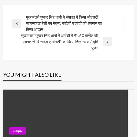
Post
मुख्यमंत्री पुष्कर सिंह धामी ने चंपावत में किया जीएसटी
जागरूकता रैली का नेतृत्व, स्वदेशी उत्पादों को अपनाने का
navigation
Previous
किया आह्वान
Post
मुख्यमंत्री पुष्कर सिंह धामी ने अमोड़ी में ₹1.60 करोड़ की
लागत से “वे साइड एमिनिटी” का किया शिलान्यास / भूमि
Next
पूजन
Post
YOU MIGHT ALSO LIKE
स्लाइडर