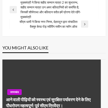
Post
मुख्यमंत्री ने किया शहीद सम्मान यात्रा 2 का शुभारम्भ,
शहीद सम्मान यात्रा उन अमर बलिदानियों को समर्पित है,
navigation
Previous
जिनकी शौर्यगाथा और बलिदान सदैव हमें प्रेरणा देते रहेंगे-
Post
मुख्यमंत्री
सीएम धामी ने किया नगर निगम, देहरादून द्वारा संचालित
Next
वैक्यूम बेस्ड रोड़ स्वीपिंग मशीन का फ्लैग ऑफ
Post
YOU MIGHT ALSO LIKE
उत्तराखंड
आने वाली पीढ़ियों को स्वस्थ एवं सुरक्षित पर्यावरण देने के लिए
पौधरोपण महत्वपूर्ण: पूर्व सीएम त्रिवेंद्र।