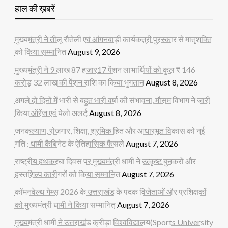
हाल की ख़बरें
मुख्यमंत्री ने तीलू रौतेली एवं आंगनबाड़ी कार्यकत्री पुरस्कार से मातृशक्ति
को किया सम्मानित
August 9, 2026
मुख्यमंत्री ने 9 लाख 87 हजार17 पेंशन लाभार्थियों को कुल ₹ 146
करोड़ 32 लाख की पेंशन राशि का किया भुगतान
August 8, 2026
अगले दो दिनों में भारी से बहुत भारी वर्षा की संभावना, मौसम विभाग ने जारी
किया ऑरेंज एवं येलो अलर्ट
August 8, 2026
जनकल्याण, रोजगार, शिक्षा, श्रमिक हित और आधारभूत विकास को नई
गति : धामी कैबिनेट के ऐतिहासिक फैसले
August 7, 2026
राष्ट्रीय हथकरघा दिवस पर मुख्यमंत्री धामी ने उत्कृष्ट बुनकरों और
हस्तशिल्प कारीगरों को किया सम्मानित
August 7, 2026
कॉमनवेल्थ गेम्स 2026 के उत्तराखंड के पदक विजेताओं और प्रशिक्षकों
को मुख्यमंत्री धामी ने किया सम्मानित
August 7, 2026
मुख्यमंत्री धामी ने उत्तराखंड क्रीड़ा विश्वविद्यालय(Sports University