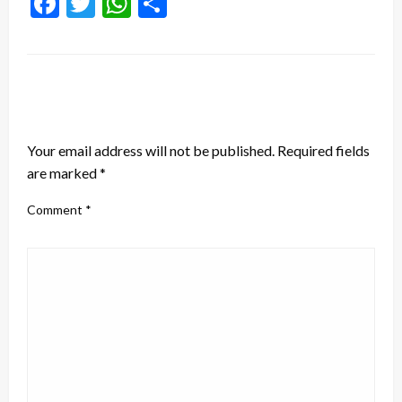
Facebook
Twitter
WhatsApp
Share
LEAVE A RESPONSE
Your email address will not be published.
Required fields
are marked
*
Comment
*