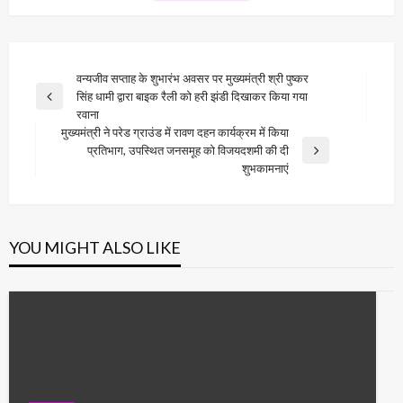
Post
वन्यजीव सप्ताह के शुभारंभ अवसर पर मुख्यमंत्री श्री पुष्कर
सिंह धामी द्वारा बाइक रैली को हरी झंडी दिखाकर किया गया
navigation
Previous
रवाना
Post
मुख्यमंत्री ने परेड ग्राउंड में रावण दहन कार्यक्रम में किया
प्रतिभाग, उपस्थित जनसमूह को विजयदशमी की दी
Next
शुभकामनाएं
Post
YOU MIGHT ALSO LIKE