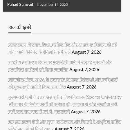
Pahad Samvad
November 14, 2025
हाल की ख़बरें
जनकल्याण, रोजगार, शिक्षा, श्रमिक हित और आधारभूत विकास को नई
गति : धामी कैबिनेट के ऐतिहासिक फैसले
August 7, 2026
राष्ट्रीय हथकरघा दिवस पर मुख्यमंत्री धामी ने उत्कृष्ट बुनकरों और
हस्तशिल्प कारीगरों को किया सम्मानित
August 7, 2026
कॉमनवेल्थ गेम्स 2026 के उत्तराखंड के पदक विजेताओं और प्रशिक्षकों
को मुख्यमंत्री धामी ने किया सम्मानित
August 7, 2026
मुख्यमंत्री धामी ने उत्तराखंड क्रीड़ा विश्वविद्यालय(Sports University
)गौलापार के निर्माण कार्यों की समीक्षा की, गुणवत्ता से कोई समझौता नहीं,
सभी कार्य तय समय में पूर्ण हों: मुख्यमंत्री
August 7, 2026
चारधाम यात्रा होगी और सुगम, कर्णप्रयाग और सिमली में आधुनिक पार्किंग
परियोजनाओं को मिली रफ्तार
August 7, 2026